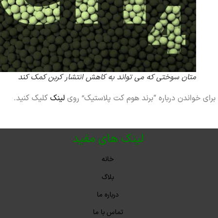
متان سوختی که می تواند به کاهش انتشار کربن کمک کند
خواندن درباره “برند هوم کت پلاستیک” روی
لینک
کلیک کنید.
لینک های مفید
خانه
بلاگ
درباره ما
تماس با ما