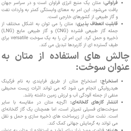
فراوانی:
متان یک منبع انرژی فراوان است و در سراسر جهان
یافت می‌شود. این امر به معنای وابستگی کمتر به واردات نفت
و گاز طبیعی از کشورهای خارجی است.
قابلیت انعطاف پذیری:
متان را می توان به اشکال مختلف از
جمله گاز طبیعی فشرده (CNG) و گاز طبیعی مایع (LNG)
ذخیره و حمل کرد. این امر آن را به یک سوخت versatile برای
طیف گسترده ای از کاربردها تبدیل می کند.
لش های استفاده از متان به
وان سوخت:
استخراج:
استخراج متان از طریق فرایندی به نام فرکینگ
هیدرولیکی انجام می شود که می تواند اثرات زیست محیطی
منفی از جمله آلودگی آب و لرزش زمین داشته باشد.
انتشار گازهای گلخانه‌ای:
اگرچه متان در مقایسه با سایر
سوخت‌های فسیلی تمیزتر است، اما همچنان یک گاز گلخانه‌ای
است. نشت متان از زیرساخت های ذخیره سازی و حمل و نقل
می تواند به گرمایش جهانی کمک کند.
هزینه:
فناوری مورد نیاز برای تولید و استفاده از متان به عنوان