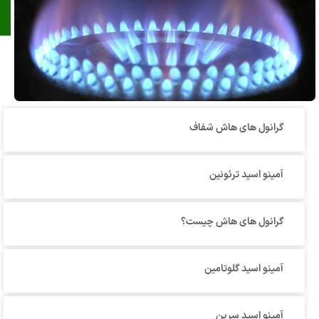
گرانول‌ های هاش شفاف
آمینو اسید ترئونین
گرانول های هاش چیست؟
آمینو اسید گلوتامین
آمینو اسید سرین