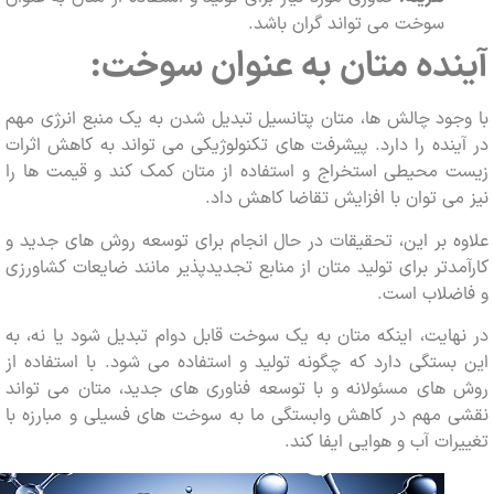
سوخت می تواند گران باشد.
ده متان به عنوان سوخت:
ود چالش ها، متان پتانسیل تبدیل شدن به یک منبع انرژی مهم
نده را دارد. پیشرفت های تکنولوژیکی می تواند به کاهش اثرات
 محیطی استخراج و استفاده از متان کمک کند و قیمت ها را
ی توان با افزایش تقاضا کاهش داد.
 بر این، تحقیقات در حال انجام برای توسعه روش های جدید و
دتر برای تولید متان از منابع تجدیدپذیر مانند ضایعات کشاورزی
ضلاب است.
ایت، اینکه متان به یک سوخت قابل دوام تبدیل شود یا نه، به
ستگی دارد که چگونه تولید و استفاده می شود. با استفاده از
های مسئولانه و با توسعه فناوری های جدید، متان می تواند
 مهم در کاهش وابستگی ما به سوخت های فسیلی و مبارزه با
ات آب و هوایی ایفا کند.