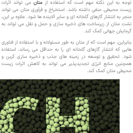
 به این نکته مهم است که استفاده از
متان
می تواند اثرات
 محیطی منفی داشته باشد. استخراج و فرآوری متان می تواند
به انتشار گازهای گلخانه ای و سایر آلاینده ها شود. علاوه بر این،
متان از زیرساخت های ذخیره سازی و حمل و نقل می تواند به
یش جهانی کمک کند.
این، مهم است که از متان به طور مسئولانه و با استفاده از فناوری
که انتشار گازهای گلخانه ای را به حداقل می رساند، استفاده
 تحقیق و توسعه در زمینه های جذب و ذخیره سازی کربن و
ین منابع انرژی تجدیدپذیر می تواند به کاهش اثرات زیست
ی متان کمک کند.