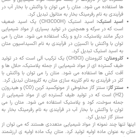
ها استفاده می شود. متان را می توان با واکنش با بخار آب در
فرآیندی به نام رفرمینگ بخار به متانول تبدیل کرد.
اسید استیک:
اسید استیک (CH3COOH) یک اسید ضعیف
است که در سرکه و همچنین در تولید بسیاری از مواد شیمیایی
دیگر مانند پلاستیک، دارو و رنگ استفاده می شود. متان را می
توان با واکنش با اکسیژن در فرآیندی به نام اکسیداسیون متان
به اسید استیک تبدیل کرد.
کلرومتان:
کلرومتان (CH3Cl) یک ترکیب آلی است که در تولید
طیف گسترده ای از مواد شیمیایی از جمله پلاستیک، حلال ها و
آفت کش ها استفاده می شود. متان را می توان با واکنش با
کلر در فرآیندی به نام کلرینه سازی متان به کلرومتان تبدیل کرد.
سنتز گاز:
سنتز گاز مخلوطی از مونوکسید کربن (CO) و هیدروژن
(H2) است که در تولید طیف گسترده ای از مواد شیمیایی از
جمله سوخت، کود و پلاستیک استفاده می شود. متان را می
توان با واکنش با بخار آب در فرآیندی به نام رفرمینگ بخار به
سنتز گاز تبدیل کرد.
 تنها چند نمونه از مواد شیمیایی متعددی هستند که می توان از
به عنوان ماده اولیه تولید کرد. متان یک ماده اولیه ی ارزشمند