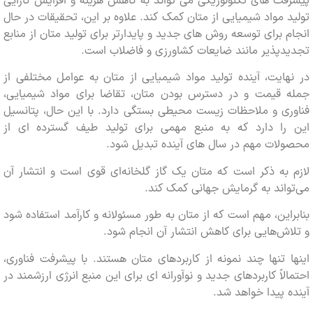
ت های تکنولوژیکی می تواند به کاهش هزینه و افزایش کارایی
 مواد شیمیایی از متان کمک کند. علاوه بر این، تحقیقات در حال
 برای توسعه روش های جدید و پایدارتر برای تولید متان از منابع
پذیر مانند ضایعات کشاورزی و فاضلاب است.
ایت، آینده تولید مواد شیمیایی از متان به عوامل مختلفی از
 قیمت و در دسترس بودن متان، تقاضا برای مواد شیمیایی،
ی و ملاحظات زیست محیطی بستگی دارد. با این حال، پتانسیل
را دارد که به منبع مهمی برای تولید طیف گسترده ای از
ات مهم در سال های آینده تبدیل شود.
به ذکر است که متان یک گاز گلخانه‌ای قوی است و انتشار آن
اند به گرمایش جهانی کمک کند.
این، مهم است که از متان به طور مسئولانه و کارآمد استفاده شود
ش‌هایی برای کاهش انتشار آن انجام شود.
 تنها چند نمونه از کاربردهای متان هستند. با پیشرفت فناوری،
لاً کاربردهای جدید و نوآورانه ای برای این منبع انرژی ارزشمند در
 پیدا خواهد شد.