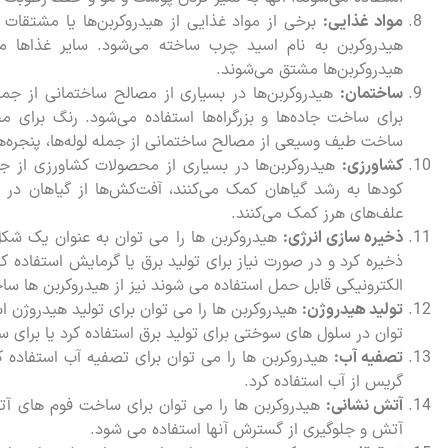
مواد غذایی:
برخی از مواد غذایی از هیدروکربن‌ها یا مشتقات آ
هیدروکربن به نام اسید چرب ساخته می‌شود. سایر غذاها مان
هیدروکربن‌ها مشتق می‌شوند.
ساختمان:
هیدروکربن‌ها در بسیاری از مصالح ساختمانی از جمل
برای ساخت جاده‌ها و بزرگراه‌ها استفاده می‌شود. رنگ برای
ساخت طیف وسیعی از مصالح ساختمانی از جمله لوله‌ها، پنجره‌ها
کشاورزی:
هیدروکربن‌ها در بسیاری از محصولات کشاورزی از جم
کودها به رشد گیاهان کمک می‌کنند، آفت‌کش‌ها از گیاهان در ب
علف‌های هرز کمک می‌کنند.
ذخیره سازی انرژی:
هیدروکربن ها را می توان به عنوان یک شکل ک
ذخیره کرد و در صورت نیاز برای تولید برق یا گرمایش استفاده کر
الکترونیکی قابل حمل استفاده می شوند نیز از هیدروکربن ها سا
تولید هیدروژن:
هیدروکربن ها را می توان برای تولید هیدروژن ا
توان در سلول های سوختی برای تولید برق استفاده کرد یا برای 
تصفیه آب:
هیدروکربن ها را می توان برای تصفیه آب استفاده کرد
گریس از آب استفاده کرد.
آتش نشانی:
هیدروکربن ها را می توان برای ساخت فوم های آت
آتش و جلوگیری از گسترش آنها استفاده می شود.