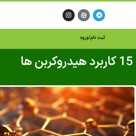
ثبت نام
/
ورود
15 کاربرد هیدروکربن ها