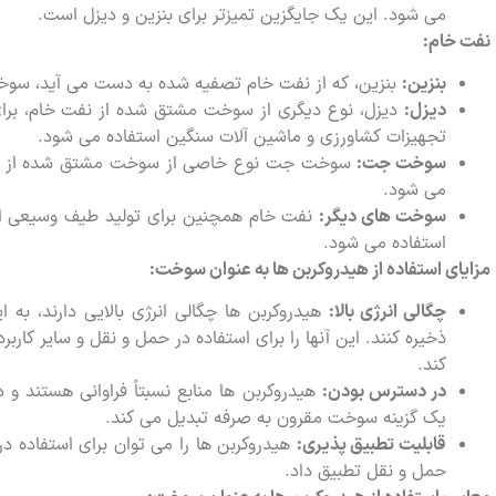
می شود. این یک جایگزین تمیزتر برای بنزین و دیزل است.
نفت خام:
بنزین:
بنزین، که از نفت خام تصفیه شده به دست می آید، سوخت 
دیزل:
دیزل، نوع دیگری از سوخت مشتق شده از نفت خام، برای ر
تجهیزات کشاورزی و ماشین آلات سنگین استفاده می شود.
سوخت جت:
سوخت جت نوع خاصی از سوخت مشتق شده از نفت 
می شود.
سوخت های دیگر:
نفت خام همچنین برای تولید طیف وسیعی از 
استفاده می شود.
مزایای استفاده از هیدروکربن ها به عنوان سوخت:
چگالی انرژی بالا:
هیدروکربن ها چگالی انرژی بالایی دارند، به ا
ذخیره کنند. این آنها را برای استفاده در حمل و نقل و سایر کاربر
کند.
در دسترس بودن:
هیدروکربن ها منابع نسبتاً فراوانی هستند و د
یک گزینه سوخت مقرون به صرفه تبدیل می کند.
قابلیت تطبیق پذیری:
هیدروکربن ها را می توان برای استفاده در
حمل و نقل تطبیق داد.