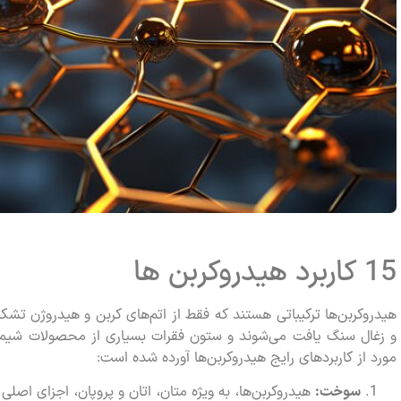
15 کاربرد هیدروکربن ها
هیدروکربن‌ها ترکیباتی هستند که فقط از اتم‌های کربن و هیدروژن تشکی
مورد از کاربردهای رایج هیدروکربن‌ها آورده شده است:
سوخت:
هیدروکربن‌ها، به ویژه متان، اتان و پروپان، اجزای اصلی