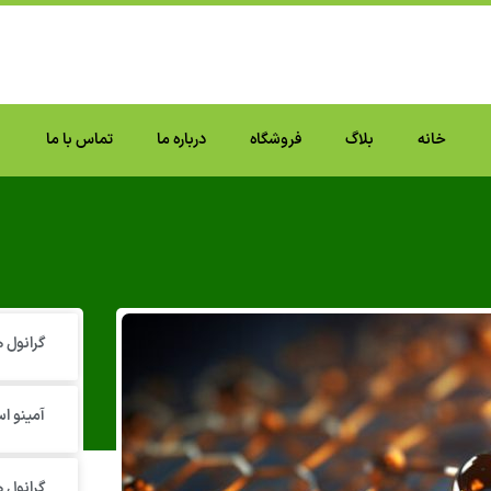
خانه
بلاگ
فروشگاه
درباره ما
تماس با ما
گرانول‌
آمینو اس
گرانول