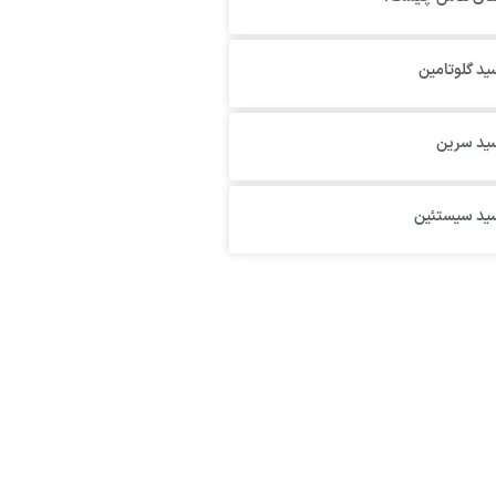
ید گلوتامین
سید سرین
سید سیستئین