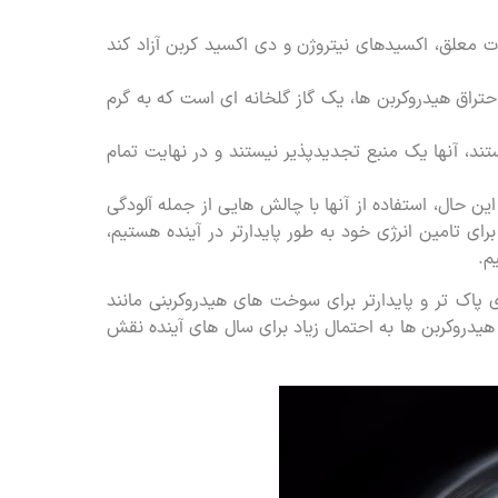
ات معلق، اکسیدهای نیتروژن و دی اکسید کربن آزاد کند
راق هیدروکربن ها، یک گاز گلخانه ای است که به گرم
ستند، آنها یک منبع تجدیدپذیر نیستند و در نهایت تمام
این حال، استفاده از آنها با چالش هایی از جمله آلودگی
رای تامین انرژی خود به طور پایدارتر در آینده هستیم،
م.
پاک تر و پایدارتر برای سوخت های هیدروکربنی مانند
 هیدروکربن ها به احتمال زیاد برای سال های آینده نقش