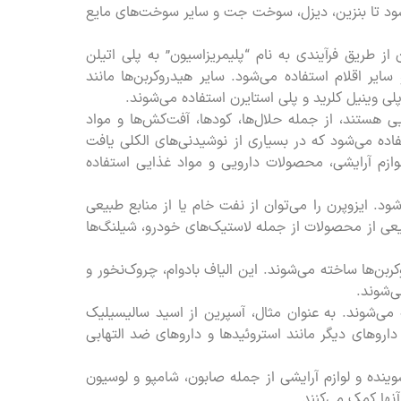
ود تا بنزین، دیزل، سوخت جت و سایر سوخت‌های مایع
از طریق فرآیندی به نام “پلیمریزاسیون” به پلی اتیلن
یر اقلام استفاده می‌شود. سایر هیدروکربن‌ها مانند
پلی وینیل کلرید و پلی استایرن استفاده می‌شوند.
یی هستند، از جمله حلال‌ها، کودها، آفت‌کش‌ها و مواد
تفاده می‌شود که در بسیاری از نوشیدنی‌های الکلی یافت
وازم آرایشی، محصولات دارویی و مواد غذایی استفاده
د. ایزوپرن را می‌توان از نفت خام یا از منابع طبیعی
عی از محصولات از جمله لاستیک‌های خودرو، شیلنگ‌ها
ربن‌ها ساخته می‌شوند. این الیاف بادوام، چروک‌نخور و
‌شوند.
 می‌شوند. به عنوان مثال، آسپرین از اسید سالیسیلیک
اروهای دیگر مانند استروئیدها و داروهای ضد التهابی
وینده و لوازم آرایشی از جمله صابون، شامپو و لوسیون
نها کمک می‌کنند.