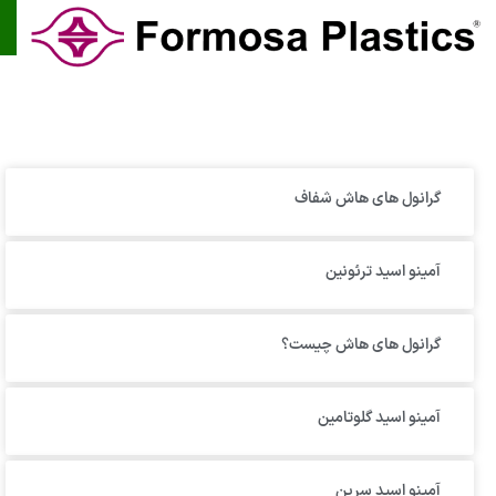
گرانول‌ های هاش شفاف
آمینو اسید ترئونین
گرانول های هاش چیست؟
آمینو اسید گلوتامین
آمینو اسید سرین