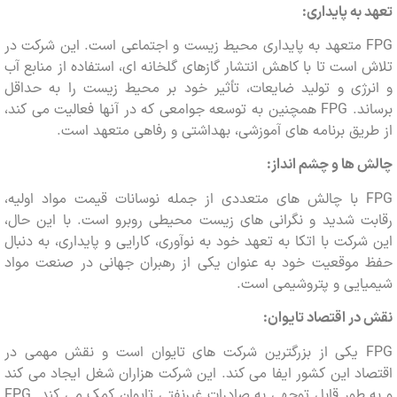
به پایداری:
FPG متعهد به پایداری محیط زیست و اجتماعی است. این شرکت در
است تا با کاهش انتشار گازهای گلخانه ای، استفاده از منابع آب
رژی و تولید ضایعات، تأثیر خود بر محیط زیست را به حداقل
برساند. FPG همچنین به توسعه جوامعی که در آنها فعالیت می کند،
یق برنامه های آموزشی، بهداشتی و رفاهی متعهد است.
ها و چشم انداز:
FPG با چالش های متعددی از جمله نوسانات قیمت مواد اولیه،
ت شدید و نگرانی های زیست محیطی روبرو است. با این حال،
رکت با اتکا به تعهد خود به نوآوری، کارایی و پایداری، به دنبال
موقعیت خود به عنوان یکی از رهبران جهانی در صنعت مواد
ایی و پتروشیمی است.
ر اقتصاد تایوان:
FPG یکی از بزرگترین شرکت های تایوان است و نقش مهمی در
د این کشور ایفا می کند. این شرکت هزاران شغل ایجاد می کند
و به طور قابل توجهی به صادرات غیرنفتی تایوان کمک می کند. FPG