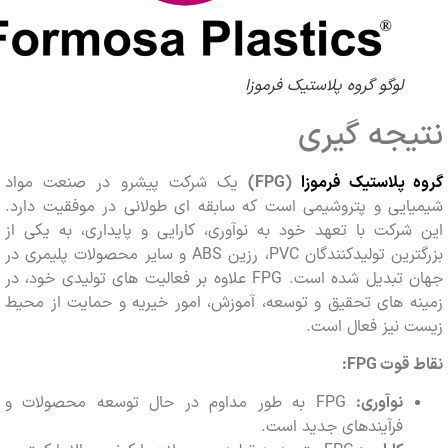
لوگو گروه پلاستیک فرموزا
جه گیری
پلاستیک فرموزا
(
FPG
)
یک شرکت پیشرو در صنعت مواد
ایی و پتروشیمی است که سابقه ای طولانی در موفقیت دارد.
رکت با تعهد خود به نوآوری، کارایی و پایداری، به یکی از
بزرگترین تولیدکنندگان PVC، رزین ABS و سایر محصولات پلیمری در
جهان تبدیل شده است. FPG علاوه بر فعالیت های تولیدی خود، در
ه های تحقیق و توسعه، آموزش، امور خیریه و حمایت از محیط
 نیز فعال است.
 قوت
FPG
:
نوآوری:
FPG به طور مداوم در حال توسعه محصولات و
فرآیندهای جدید است.