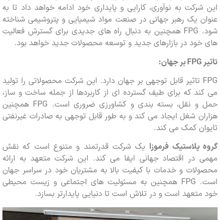
رکت به نوآوری، کارایی و پایداری خود ادامه خواهد داد تا به
ن یک رهبر جهانی در صنعت مواد شیمیایی و پتروشیمی شناخته
شود. FPG همچنین به دنبال راه های جدیدی برای گسترش فعالیت
ود در بازارهای جدید و توسعه محصولات جدید خواهد بود.
FPG
بر جهان:
FPG تاثیر قابل توجهی بر جهان دارد. این شرکت محصولاتی را تولید
د که برای طیف گسترده ای از کاربردها از جمله ساخت و ساز،
حمل و نقل، بسته بندی و کشاورزی ضروری است. FPG همچنین
ن شغل ایجاد می کند و به طور قابل توجهی به صادرات غیرنفتی
ن کمک می کند.
پلاستیک فرموزا
یک شرکت قدرتمند و متنوع است که نقش
 در اقتصاد جهانی ایفا می کند. این شرکت متعهد به ارائه
لات و خدمات با کیفیت بالا به مشتریان خود در سراسر جهان
است. FPG همچنین به مسئولیت های اجتماعی و زیست محیطی
تعهد است و در تلاش است تا دنیایی پایدارتر بسازد.