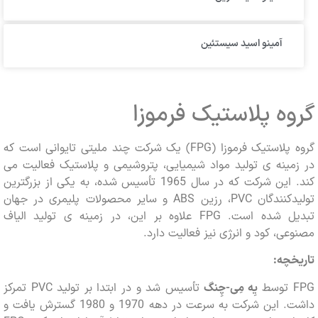
آمینو اسید سیستئین
ه پلاستیک فرموزا
گروه پلاستیک فرموزا (FPG) یک شرکت چند ملیتی تایوانی است که
ینه ی تولید مواد شیمیایی، پتروشیمی و پلاستیک فعالیت می
کند. این شرکت که در سال 1965 تأسیس شده، به یکی از بزرگترین
تولیدکنندگان PVC، رزین ABS و سایر محصولات پلیمری در جهان
تبدیل شده است. FPG علاوه بر این، در زمینه ی تولید الیاف
ی، کود و انرژی نیز فعالیت دارد.
چه:
یِه مِی-چِنگ
تأسیس شد و در ابتدا بر تولید PVC تمرکز
داشت. این شرکت به سرعت در دهه 1970 و 1980 گسترش یافت و