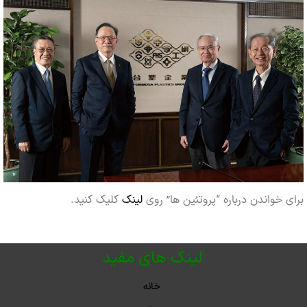
خواندن درباره “پروتئین ها” روی
لینک
کلیک کنید.
لینک های مفید
خانه