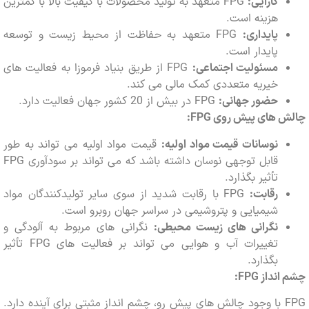
کارایی:
FPG متعهد به تولید محصولات با کیفیت بالا با کمترین
هزینه است.
پایداری:
FPG متعهد به حفاظت از محیط زیست و توسعه
پایدار است.
مسئولیت اجتماعی:
FPG از طریق بنیاد فرموزا به فعالیت های
خیریه متعددی کمک مالی می کند.
حضور جهانی:
FPG در بیش از 20 کشور جهان فعالیت دارد.
 های پیش روی
FPG
:
نوسانات قیمت مواد اولیه:
قیمت مواد اولیه می تواند به طور
قابل توجهی نوسان داشته باشد که می تواند بر سودآوری FPG
تأثیر بگذارد.
رقابت:
FPG با رقابت شدید از سوی سایر تولیدکنندگان مواد
شیمیایی و پتروشیمی در سراسر جهان روبرو است.
نگرانی های زیست محیطی:
نگرانی های مربوط به آلودگی و
تغییرات آب و هوایی می تواند بر فعالیت های FPG تأثیر
بگذارد.
انداز
FPG
:
FPG با وجود چالش های پیش رو، چشم انداز مثبتی برای آینده دارد.