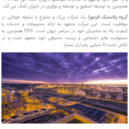
ن به توسعه تحقیق و توسعه و نوآوری در تایوان کمک می کند.
پلاستیک فرموزا
یک شرکت بزرگ و متنوع با سابقه طولانی در
یت است. این شرکت متعهد به ارائه محصولات و خدمات با
کیفیت بالا به مشتریان خود در سراسر جهان است. FPG همچنین به
لیت های اجتماعی و زیست محیطی خود متعهد است و در
است تا دنیایی پایدارتر بسازد.