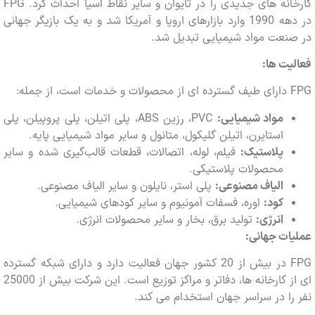
کارخانه های جدیدی را در تایوان و سایر نقاط آسیا احداث کرد. FPG
در دهه 1990 وارد بازارهای اروپا و آمریکا شد و به یک بازیگر جهانی
نعت مواد شیمیایی تبدیل شد.
ت ها:
مواد شیمیایی:
PVC، رزین ABS، پلی اتیلن، پلی پروپیلن، پلی
استایرن، اتیلن گلیکول، متانول و سایر مواد شیمیایی پایه.
پلاستیک:
فیلم، لوله، اتصالات، قطعات قالب‌گیری شده و سایر
محصولات پلاستیکی.
الیاف مصنوعی:
پلی استر، نایلون و سایر الیاف مصنوعی.
کود:
اوره، فسفات آمونیوم و سایر کودهای شیمیایی.
انرژی:
تولید برق، بخار و سایر محصولات انرژی.
ت جهانی:
FPG در بیش از 20 کشور جهان فعالیت دارد و دارای شبکه گسترده
ای از کارخانه ها، دفاتر و مراکز توزیع است. این شرکت بیش از 25000
ا در سراسر جهان استخدام می کند.