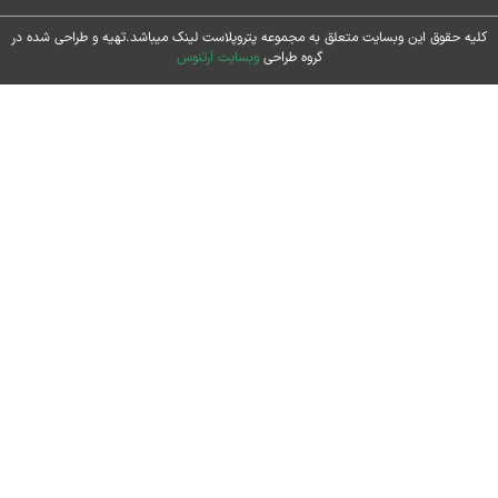
حقوق این وبسایت متعلق به مجموعه پتروپلاست لینک میباشد.تهیه و طراحی شده در
گروه طراحی
وبسایت آرتنوس