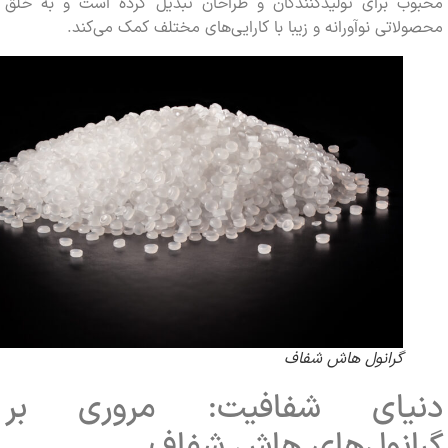
ب برای تولیدکنندگان و طراحان تبدیل کرده است و به خلق
اتی نوآورانه و زیبا با کارایی‌های مختلف کمک می‌کند.
گرانول‌ هاش شفاف
یای شفافیت: مروری بر
انول‌های هاش شفاف