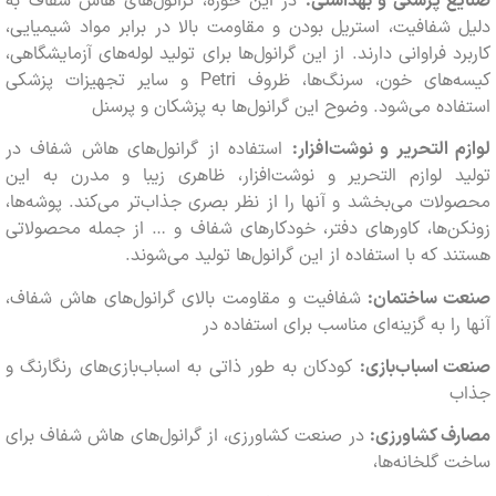
ع پزشکی و بهداشتی:
در این حوزه، گرانول‌های هاش شفاف به
شفافیت، استریل بودن و مقاومت بالا در برابر مواد شیمیایی،
د فراوانی دارند. از این گرانول‌ها برای تولید لوله‌های آزمایشگاهی،
کیسه‌های خون، سرنگ‌ها، ظروف Petri و سایر تجهیزات پزشکی
ده می‌شود. وضوح این گرانول‌ها به پزشکان و پرسنل
 التحریر و نوشت‌افزار:
استفاده از گرانول‌های هاش شفاف در
د لوازم التحریر و نوشت‌افزار، ظاهری زیبا و مدرن به این
ات می‌بخشد و آنها را از نظر بصری جذاب‌تر می‌کند. پوشه‌ها،
‌ها، کاورهای دفتر، خودکارهای شفاف و … از جمله محصولاتی
 که با استفاده از این گرانول‌ها تولید می‌شوند.
 ساختمان:
شفافیت و مقاومت بالای گرانول‌های هاش شفاف،
را به گزینه‌ای مناسب برای استفاده در
اسباب‌بازی:
کودکان به طور ذاتی به اسباب‌بازی‌های رنگارنگ و
ف کشاورزی:
در صنعت کشاورزی، از گرانول‌های هاش شفاف برای
گلخانه‌ها،