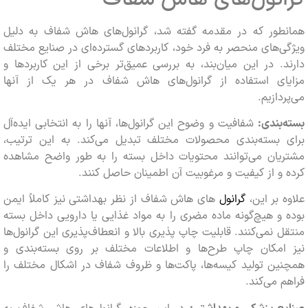
طور که در مقدمه گفته شد، گرانول‌های هاش شفاف به دلیل
‌های منحصر به فرد خود، کاربردهای گسترده‌ای در صنایع مختلف
. در این میان‌بند، به بررسی عمیق‌تر برخی از این کاربردها و
ای استفاده از گرانول‌های هاش شفاف در هر یک از آنها
دازیم.
بندی:
شفافیت و وضوح این گرانول‌ها، آنها را به انتخابی ایده‌آل
 بسته‌بندی محصولات مختلف تبدیل می‌کند. به این ترتیب،
یان می‌توانند محتویات داخل بسته را به طور واضح مشاهده
و از کیفیت و مرغوبیت آن اطمینان حاصل کنند.
 بر این،
گرانول‌
های هاش شفاف از نظر بهداشتی نیز کاملاً ایمن
و هیچ‌گونه ماده مضری را به مواد غذایی یا دارویی داخل بسته
 نمی‌کنند. قابلیت چاپ پذیری بالا و انعطاف‌پذیری این گرانول‌ها
امکان چاپ طرح‌ها و اطلاعات مختلف بر روی بسته‌بندی و
ن تولید کیسه‌ها، پاکت‌ها و ظروف شفاف در اشکال مختلف را
 می‌کند.