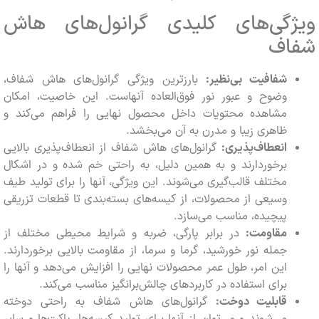
گی‌های کلیدی گرانول‌های هاش
اف
شفافیت بی‌نظیر:
بارزترین ویژگی گرانول‌های هاش شفاف،
وضوح و عبور نور فوق‌العاده آنهاست. این خاصیت، امکان
مشاهده محتویات داخل محصول نهایی را فراهم می‌کند و
ظاهری زیبا و مدرن به آن می‌بخشد.
انعطاف‌پذیری:
گرانول‌های هاش شفاف از انعطاف‌پذیری بالایی
برخوردارند و به همین دلیل، به راحتی خم شده و در اشکال
مختلف قالب‌گیری می‌شوند. این ویژگی، آنها را برای تولید طیف
وسیعی از محصولات، از کیسه‌های بسته‌بندی تا قطعات تزریقی
پیچیده، مناسب می‌سازد.
مقاومت:
در برابر پارگی، ضربه و شرایط محیطی مختلف از
جمله نور خورشید، گرما و سرما، از مقاومت بالایی برخوردارند.
این امر، طول عمر محصولات نهایی را افزایش می‌دهد و آنها را
برای استفاده در کاربردهای چالش‌برانگیز مناسب می‌کند.
قابلیت دوخت:
گرانول‌های هاش شفاف به راحتی دوخته
می‌شوند و می‌توان از آنها برای تولید کیسه‌ها، پاکت‌ها و سایر