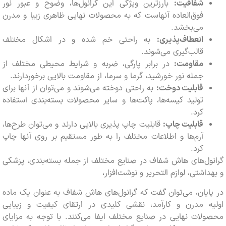
شفافیت:
بارزترین ویژگی این گرانول‌ها، وضوح و عبور نور
فوق‌العاده آنهاست که به محصولات نهایی ظاهری زیبا و مدرن
می‌بخشد.
انعطاف‌پذیری:
به راحتی خم شده و در اشکال مختلف
قالب‌گیری می‌شوند.
مقاومت:
در برابر پارگی، ضربه و شرایط محیطی مختلف از
جمله نور خورشید، گرما و سرما، از مقاومت بالایی برخوردارند.
قابلیت دوخت:
به راحتی دوخته می‌شوند و می‌توان از آنها برای
تولید کیسه‌ها، پاکت‌ها و سایر محصولات بسته‌بندی استفاده
کرد.
قابلیت چاپ:
قابلیت چاپ پذیری بالایی دارند و می‌توان طرح‌ها،
آرم‌ها و اطلاعات مختلف را به طور مستقیم بر روی آنها چاپ
کرد.
ل‌های هاش شفاف در صنایع مختلف از جمله بسته‌بندی، پزشکی
اشتی، لوازم التحریر و نوشت‌افزار،
یان، می‌توان گفت که گرانول‌های هاش شفاف به عنوان یک ماده
ه مدرن و کارآمد، نقشی کلیدی در ارتقای کیفیت و زیبایی
ات نهایی در صنایع مختلف ایفا می‌کنند. با توجه به مزایای