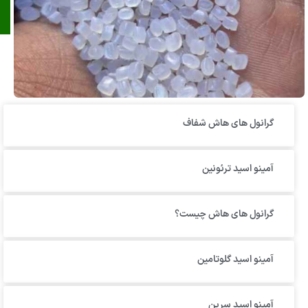
گرانول‌ های هاش شفاف
آمینو اسید ترئونین
گرانول های هاش چیست؟
آمینو اسید گلوتامین
آمینو اسید سرین