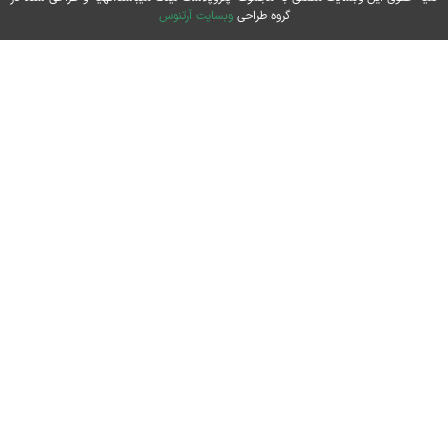
گروه طراحی
وبسایت آرتنوس