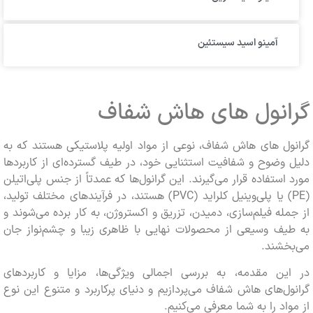
آمینو اسید سیستئین
انول‌ های هاش شفاف
ل‌ های هاش شفاف، نوعی از مواد اولیه پلاستیکی هستند که به
وضوح و شفافیت استثنایی خود، در طیف گسترده‌ای از کاربردها
استفاده قرار می‌گیرند. این گرانول‌ها که عمدتاً از جنس پلی‌اتیلن
(PE) یا پلی‌وینیل کلراید (PVC) هستند، در فرآیندهای مختلف تولید،
له فیلم‌سازی، دمیدن، تزریق و اکستروژن، به کار برده می‌شوند و
یف وسیعی از محصولات نهایی با ظاهری زیبا و چشم‌نواز جان
خشند.
ین مقدمه، به بررسی اجمالی ویژگی‌ها، مزایا و کاربردهای
ل‌های هاش شفاف می‌پردازیم و دنیای پرکاربرد و متنوع این نوع
اد را به شما معرفی می‌کنیم.