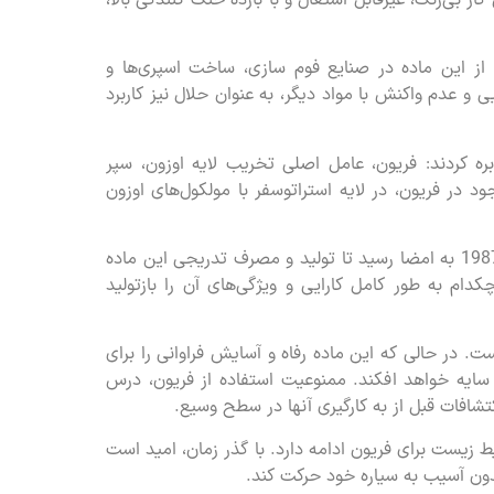
. از این ماده در صنایع فوم سازی، ساخت اسپری‌ها و
 و عدم واکنش با مواد دیگر، به عنوان حلال نیز کاربرد
ه جهان مخابره کردند: فریون، عامل اصلی تخریب لایه اوزون، سپر
د در فریون، در لایه استراتوسفر با مولکول‌های اوزون
این کشف، نقطه عطفی در تاریخ فریون بود. پروتکل مونترال در سال 1987 به امضا رسید تا تولید و مصرف تدریجی این ماده
ام به طور کامل کارایی و ویژگی‌های آن را بازتولید
. در حالی که این ماده رفاه و آسایش فراوانی را برای
 سایه خواهد افکند. ممنوعیت استفاده از فریون، درس
شافات قبل از به کارگیری آنها در سطح وسیع.
یط زیست برای فریون ادامه دارد. با گذر زمان، امید است
دون آسیب به سیاره خود حرکت کند.