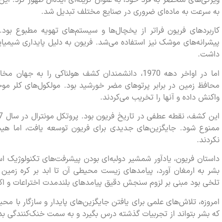
به سرعت به ماده‌ای ضروری در صنایع مختلف تبدیل شد.
کاربردهای فریون فراتر از یخچال‌ها و سیستم‌های تهویه مطبوع بود
پیشرانه‌های موشک نیز استفاده می‌شد. فریون به دلیل پایداری شیمیایی
داشت.
اما در اواخر دهه 1970، دانشمندان کشف هولناکی را ب
محافظ زمین در برابر پرتوهای مضر خورشید بود. مولکول‌های کلر موجو
واکنش داده و آنها را تخریب می‌کردند.
ممنوع شود. جایگزین‌های جدیدی برای فریون توسعه یافت، اما هیچکد
نکردند.
داستان فریون، یادآور شمشیر دولبه‌ای بودن پیشرفت‌های تکنولوژیک است
بشر به ارمغان آورد، پیامدهای زیست محیطی آن تا ابد بر کره زمین
تلخی بود مبنی بر لزوم سنجش دقیق پیامدهای بلندمدت اختراعات و اکت
امروزه، تلاش‌های علمی برای یافتن جایگزین‌های پایدار و سازگار با مح
که بشر بتواند از تجربیات گذشته درس بگیرد و به سمت خنک‌کنندگی ب