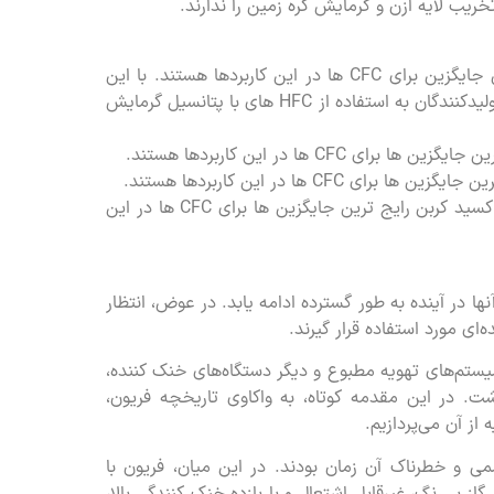
تخریب لایه ازن و گرمایش کره زمین را ندارند.
HFC ها رایج ترین جایگزین برای CFC ها در این کاربردها هستند. با این
حال، به دلیل نگرانی های مربوط به گرمایش کره زمین، برخی از تولیدکنندگان به استفاده از HFC های با پتانسیل گرمایش
HFC ها، HC ها و گازهای بی اثر مانند پروپان و دی اکسید کربن رایج ترین جایگزین ها برای CFC ها در این
ا در آینده به طور گسترده ادامه یابد. در عوض، انتظار
‌ای مورد استفاده قرار گیرند.
سیستم‌های تهویه مطبوع و دیگر دستگاه‌های خنک کننده،
اشت. در این مقدمه کوتاه، به واکاوی تاریخچه فریون،
از آن می‌پردازیم.
مبردهای سمی و خطرناک آن زمان بودند. در این میان، فریون با
گاز بی‌رنگ، غیرقابل اشتعال و با بازده خنک کنندگی بالا،