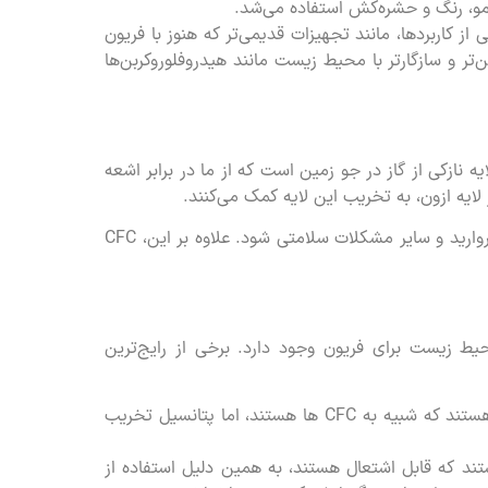
 مو، رنگ و حشره‌کش استفاده می‌شد.
از کاربردها، مانند تجهیزات قدیمی‌تر که هنوز با فریون
ن‌تر و سازگارتر با محیط زیست مانند هیدروفلوروکربن‌ها
ایه نازکی از گاز در جو زمین است که از ما در برابر اشعه
کاهش لایه ازون می‌تواند منجر به افزایش موارد سرطان پوست، آب مروارید و سایر مشکلات سلامتی شود. علاوه بر این، CFC
محیط زیست برای فریون وجود دارد. برخی از رایج‌ترین
HFC ها گروهی از مواد شیمیایی هستند که شبیه به CFC ها هستند، اما پتانسیل تخریب
ستند که قابل اشتعال هستند، به همین دلیل استفاده از