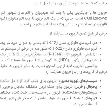
جایی که n تعداد اتم های کربن در مولکول است.
فریون ها با جایگزینی یکی یا چند اتم هیدروژن با اتم های فلوئور، کل
فلوئور، y تعداد اتم های کلر و z تعداد اتم های برم است.
برخی از رایج ترین فریون ها عبارتند از:
دی کلرو دی فلوئورو متان (R-12) که زمانی به عنوان مبرد در یخچال و تهویه مطبوع استفاده می شد.
کلرو دی فلوئورو متان (R-22) که هنوز هم در برخی از سیستم های تهویه مطبوع استفاده می شود.
1,1,1-تری فلوئورو اتان (R-134a) که جایگزینی برای R-12 در یخچال و تهویه مطبوع است.
پتانسیل تخریب لایه اوزون کمتری نسبت به سایر فریون ها جایگزی
برخی از کاربردهای رایج فریون عبارتند از:
سیستم‌های تهویه مطبوع
:
فریون برای جذب گرما از داخل ساختما
یخچال و فریزر
:
فریون برای خنک کردن محفظه یخچال و فریزر اس
سیستم‌های خنک‌کننده
:
فریون در سیستم‌های خنک‌کننده مختلف م
فوم‌های دمنده
:
فریون به عنوان عامل دمنده در فوم‌های پلاست
استفاده می‌شد.