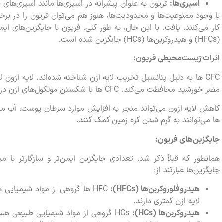
اسپری‌ها
:
فریون به عنوان پیشرانه در اسپری‌ها مانند اسپری‌های
با وجود ممنوعیت‌ها و محدودیت‌ها، هنوز هم می‌توان فریون را در برخی 
کار می‌کنند، یافت. با این حال، به طور کلی، فریون با جایگزین‌های ایم
(HFCs) و هیدروکربن‌ها (HCs) جایگزین شده است.
اثرات زیست‌محیطی فریون
:
CFC ها به دلیل پتانسیل تخریب لایه ازن شناخته شده‌اند. لایه ازون ل
مضر خورشید محافظت می‌کند. CFC ها با شکستن مولکول‌های ازن در لایه ازون، به تخریب این لایه کمک می‌کنند.
ها می‌توانند به گرم شدن کره زمین کمک کنند.
جایگزین‌های فریون
:
همانطور که قبلاً ذکر شد، تعدادی جایگزین ایمن‌تر و سازگارتر با 
جایگزین‌ها عبارتند از:
هیدروفلوروکربن‌ها
(HFCs):
لایه ازن کمتری دارند.
هیدروکربن‌ها
(HCs):
HCs گروهی از مواد شیمیایی طبیعی ه