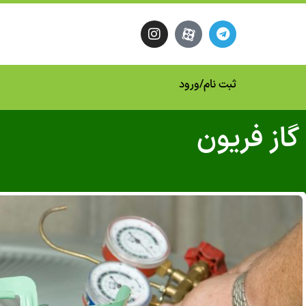
ثبت نام
/
ورود
گاز فریون