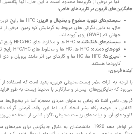
آنها در برخی از کاربردها محدود است. با این حال، آنها پتانسیل 
جایگزین‌های فریون در کاربردهای خاص:
سیستم‌های تهویه مطبوع و یخچال و فریزر:
جهانی کم (GWP) روی آورده اند.
سیستم‌های خنک‌کننده:
HFC ها و مخلوط های HFC/HC رایج ترین جایگزین ها برای CFC ها در این کاربردها هستند.
فوم‌های دمنده:
HFC ها، HC ها و مخلوط های HFC/HC رایج ترین جایگزین ها برای CFC ها در این کاربردها هستند.
اسپری‌ها:
کاربردها هستند.
آینده فریون
:
با توجه به اثرات مضر زیست‌محیطی فریون، بعید است که استفاده از آنه
می‌رود که جایگزین‌های ایمن‌تر و سازگارتر با محیط زیست به طور فزاینده
فریون، نامی آشنا که زمانی به عنوان مبردی معجزه آسا در یخچال‌ها، 
انقلابی در عرصه رفاه بشر ایجاد کرد. اما این رفاه، قیمتی گزاف د
کاربردهای آن، و پیامدهای زیست محیطی ناگوار ناشی از استفاده بی‌رویه 
در اواخر دهه 1920، دانشمندان به دنبال جایگزینی برای 
ویژگی‌های منحصر به فرد خود، به عنوان گزینه‌ای ایده‌آل ظهور کرد. این 