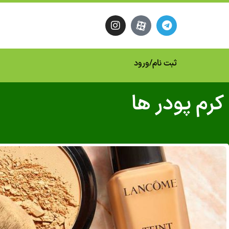
ثبت نام
/
ورود
کرم پودر ها