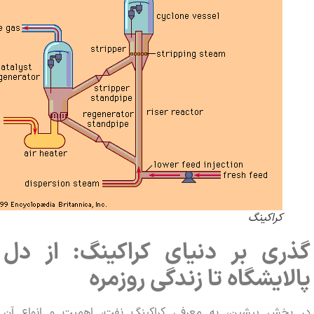
کراکینگ
ری بر دنیای کراکینگ: از دل
لایشگاه تا زندگی روزمره
بخش پیشین، به معرفی کراکینگ نفت، اهمیت و انواع آن