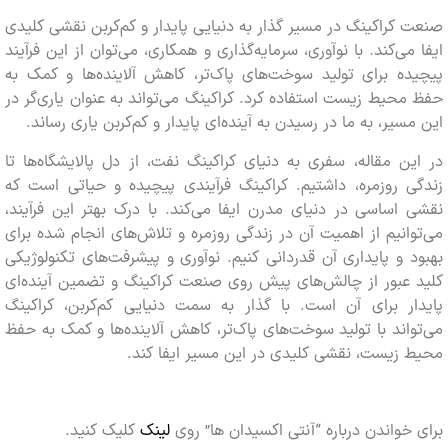
 کراکینگ در مسیر گذار به دنیایی پایدار و کم‌کربن نقشی کلیدی
 می‌کند. با نوآوری، سرمایه‌گذاری و همکاری، می‌توان از این فرآیند
یده برای تولید سوخت‌های پاک‌تر، کاهش آلاینده‌ها و کمک به
محیط زیست استفاده کرد. کراکینگ می‌تواند به عنوان یاری‌گر در
مسیر، به ما در رسیدن به آینده‌ای پایدار و کم‌کربن یاری رساند.
ین مقاله، سفری به دنیای کراکینگ نفت، از دل پالایشگاه‌ها تا
گی روزمره، داشتیم. کراکینگ فرآیندی پیچیده و حیاتی است که
 اساسی در دنیای مدرن ایفا می‌کند. با درک بهتر این فرآیند،
وانیم از اهمیت آن در زندگی روزمره و تلاش‌های انجام شده برای
د و پایداری آن قدردانی کنیم. نوآوری و پیشرفت‌های تکنولوژیکی
د عبور از چالش‌های پیش روی صنعت کراکینگ و تضمین آینده‌ای
دار برای آن است. با گذار به سمت دنیایی کم‌کربن، کراکینگ
واند با تولید سوخت‌های پاک‌تر، کاهش آلاینده‌ها و کمک به حفظ
ط زیست، نقشی کلیدی در این مسیر ایفا کند.
 خواندن درباره “آنتی‌ اکسیدان‌ ها” روی
لینک
کلیک کنید.