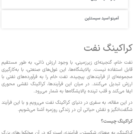
آمینو اسید سیستئین
اکینگ نفت
خام، گنجینه‌ای زیرزمینی، با وجود ارزش ذاتی، به طور مستقیم
 استفاده نیست. پالایشگاه‌ها، این غول‌های صنعتی، با به‌کارگیری
عه‌ای از فرآیندهای پیچیده، نفت خام را به فرآورده‌های نفتی با
 تبدیل می‌کنند. در میان این فرآیندها، کراکینگ نقشی محوری
 می‌کند و قلب تپنده پالایشگاه‌ها به شمار می‌رود.
ین مقاله، به سفری در دنیای کراکینگ نفت می‌رویم و با این فرآیند
‌انگیز و نقش حیاتی آن در زندگی روزمره آشنا می‌شویم.
کینگ چیست؟
ینگ، به معنای شکستن، فرآیندی است که در آن مولکول‌های بزرگ