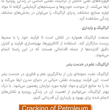
رده‌های نفتی حاصل از کراکینگ نقشی اساسی در زندگی روزمره ما
 می‌کنند. از سوخت خودروها و سیستم‌های گرمایشی گرفته تا مواد
ه صنایع مختلف، ردپای کراکینگ را می‌توان در بخش‌های مختلف
ی مشاهده کرد.
ینگ و پایداری
ت کراکینگ همواره در تلاش است تا فرآیند خود را با محیط
 سازگارتر کند. استفاده از کاتالیزورها، بهینه‌سازی فرآیند و کنترل
 آلاینده‌ها از جمله اقداماتی هستند که در این راستا انجام
وند.
ینگ: علم در خدمت بشر
ینگ نفت، نمونه‌ای بارز از به‌کارگیری علم و فناوری در خدمت بشر
 این فرآیند پیچیده، نقش حیاتی در دنیای مدرن ایفا می‌کند و
ا به منابع انرژی و مواد اولیه مورد نیازمان رهنمون می‌شود. با درک
 کراکینگ، می‌توانیم از اهمیت آن در زندگی روزمره و تلاش‌های
م شده برای بهبود و پایداری آن قدردانی کنیم.