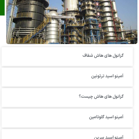
گرانول‌ های هاش شفاف
آمینو اسید ترئونین
گرانول های هاش چیست؟
آمینو اسید گلوتامین
آمینو اسید سرین