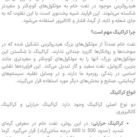
روکربنی موجود در نفت خام به مولکول‌های کوچکتر و مفیدتر
ه می‌شوند. این فرآیند شبیه پخت‌وپز است، با این تفاوت که به
شعله و تابه، از گرما، فشار و کاتالیزور استفاده می‌شود.
کراکینگ مهم است؟
خام عمدتاً از مولکول‌های بزرگ هیدروکربنی تشکیل شده که در
‌ها و روانکارها کاربرد چندانی ندارند. کراکینگ با شکستن این
ول‌های بزرگ، آنها را به مولکول‌های کوچکتر و مفیدتری مانند
ن، گازوئیل، نفت سفید و گاز تبدیل می‌کند. این فرآورده‌ها نقشی
سی در زندگی روزمره ما دارند و در وسایل نقلیه، سیستم‌های
یشی، صنایع و بخش‌های دیگر مورد استفاده قرار می‌گیرند.
ع کراکینگ
نوع اصلی کراکینگ وجود دارد: کراکینگ حرارتی و کراکینگ
لیزوری.
کراکینگ حرارتی:
در این روش، نفت خام در معرض گرمای
شدید (حدود 500 تا 600 درجه سانتی‌گراد) قرار می‌گیرد. گرما