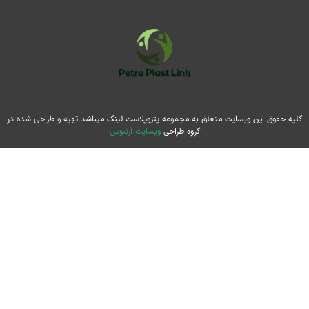
 حقوق این وبسایت متعلق به مجموعه پتروپلاست لینک میباشد.تهیه و طراحی شده در
گروه طراحی
وبسایت آرتنوس