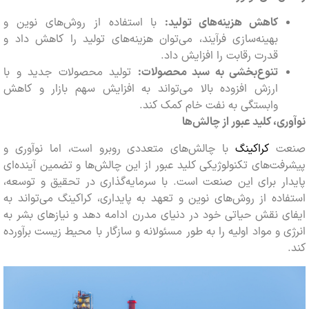
کاهش هزینه‌های تولید:
با استفاده از روش‌های نوین و
بهینه‌سازی فرآیند، می‌توان هزینه‌های تولید را کاهش داد و
قدرت رقابت را افزایش داد.
تنوع‌بخشی به سبد محصولات:
تولید محصولات جدید و با
ارزش افزوده بالا می‌تواند به افزایش سهم بازار و کاهش
وابستگی به نفت خام کمک کند.
ری، کلید عبور از چالش‌ها
ت
کراکینگ
با چالش‌های متعددی روبرو است، اما نوآوری و
فت‌های تکنولوژیکی کلید عبور از این چالش‌ها و تضمین آینده‌ای
دار برای این صنعت است. با سرمایه‌گذاری در تحقیق و توسعه،
اده از روش‌های نوین و تعهد به پایداری، کراکینگ می‌تواند به
ی نقش حیاتی خود در دنیای مدرن ادامه دهد و نیازهای بشر به
ی و مواد اولیه را به طور مسئولانه و سازگار با محیط زیست برآورده