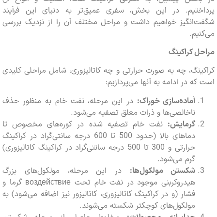
اختیم. در این بخش، سفری عمیق‌تر به دنیای این فرآیند
ت‌انگیز خواهیم داشت و مراحل مختلف آن را از نزدیک بررسی
نیم.
ل کراکینگ
ینگ، چه به صورت حرارتی و چه کاتالیزوری، شامل مراحلی کلیدی
که در ادامه به آنها می‌پردازیم:
آماده‌سازی خوراک:
در این مرحله، نفت خام به منظور حذف
ناخالصی‌ها و ذرات معلق تصفیه می‌شود.
گرمایش:
نفت خام تصفیه شده در کوره‌های مخصوص تا
دماهای بالا (حدود 500 تا 600 درجه سانتی‌گراد در کراکینگ
حرارتی و 300 تا 500 درجه سانتی‌گراد در کراکینگ کاتالیزوری)
گرم می‌شود.
شکستن مولکول‌ها:
در این مرحله، مولکول‌های بزرگ
هیدروکربنی موجود در نفت خام تحت воздействие گرما و
فشار (و در کراکینگ کاتالیزوری، کاتالیزور نیز اضافه می‌شود) به
مولکول‌های کوچکتر شکسته می‌شوند.