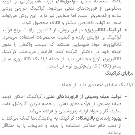
باعث شکسته شدن مولکول‌های بزرگ هیدروکربنی و تولید
مخلوطی از فرآورده‌های نفتی می‌شود. کراکینگ حرارتی روشی
ساده و قدیمی‌تر است، اما معایبی نیز دارد. این روش می‌تواند
منجر به تولید ناخالصی بیشتر و اتلاف محصول شود.
کراکینگ کاتالیزوری:
در این روش، از کاتالیزور برای تسریع فرآیند
کراکینگ و افزایش بازده و کیفیت محصولات استفاده می‌شود.
کاتالیزورها مواد شیمیایی هستند که سرعت واکنش را بدون
اینکه خود در واکنش شرکت کنند، افزایش می‌دهند. کراکینگ
کاتالیزوری انواع مختلفی دارد، از جمله کراکینگ کاتالیزوری سیال
بستر (FCC) که رایج‌ترین نوع آن است.
ای کراکینگ
ینگ مزایای متعددی دارد، از جمله:
تولید طیف وسیعی از فرآورده‌های نفتی:
کراکینگ امکان تولید
طیف وسیعی از فرآورده‌های نفتی از جمله بنزین، گازوئیل، نفت
سفید، گاز و مواد اولیه پتروشیمی را فراهم می‌کند.
بهبود راندمان پالایشگاه:
کراکینگ به پالایشگاه‌ها کمک می‌کند تا
از نفت خام حداکثر استفاده را ببرند و ضایعات را به حداقل
برسانند.