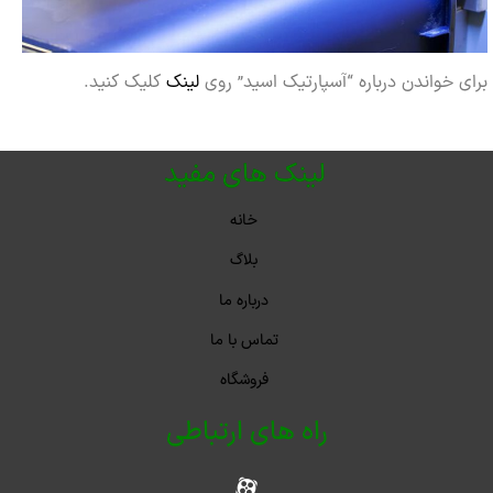
برای خواندن درباره “آسپارتیک اسید” روی
لینک
کلیک کنید.
لینک های مفید
خانه
بلاگ
درباره ما
تماس با ما
فروشگاه
راه های ارتباطی