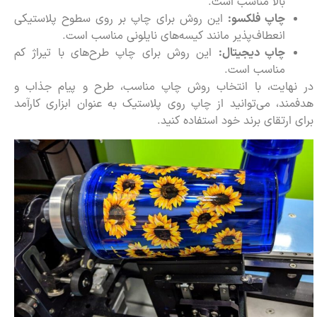
بالا مناسب است.
چاپ فلکسو:
این روش برای چاپ بر روی سطوح پلاستیکی
انعطاف‌پذیر مانند کیسه‌های نایلونی مناسب است.
چاپ دیجیتال:
این روش برای چاپ طرح‌های با تیراژ کم
مناسب است.
در نهایت، با انتخاب روش چاپ مناسب، طرح و پیام جذاب و
هدفمند، می‌توانید از چاپ روی پلاستیک به عنوان ابزاری کارآمد
برای ارتقای برند خود استفاده کنید.