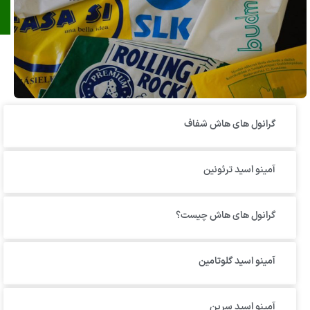
گرانول‌ های هاش شفاف
آمینو اسید ترئونین
گرانول های هاش چیست؟
آمینو اسید گلوتامین
آمینو اسید سرین