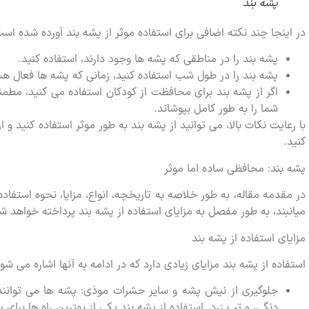
پشه بند
در اینجا چند نکته اضافی برای استفاده موثر از پشه بند آورده شده است
پشه بند را در مناطقی که پشه ها وجود دارند، استفاده کنید.
پشه بند را در طول شب استفاده کنید، زمانی که پشه ها فعال هس
اگر از پشه بند برای محافظت از کودکان استفاده می کنید، مطمئ
شما را به طور کامل بپوشاند.
با رعایت نکات بالا، می توانید از پشه بند به طور موثر استفاده کنید
کنید.
پشه بند: محافظی ساده اما موثر
در مقدمه مقاله، به طور خلاصه به تاریخچه، انواع، مزایا، نحوه استفاده
میانبند، به طور مفصل به مزایای استفاده از پشه بند پرداخته خواهد ش
مزایای استفاده از پشه بند
استفاده از پشه بند مزایای زیادی دارد که در ادامه به آنها اشاره می شود
جلوگیری از نیش پشه و سایر حشرات موذی: پشه ها می توانند ن
دنگی، و تب زرد. استفاده از پشه بند یکی از بهترین راه ها برای 