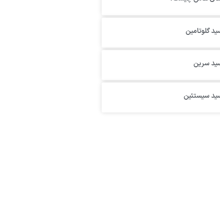
ید گلوتامین
سید سرین
سید سیستئین