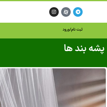
ثبت نام
/
ورود
پشه بند ها