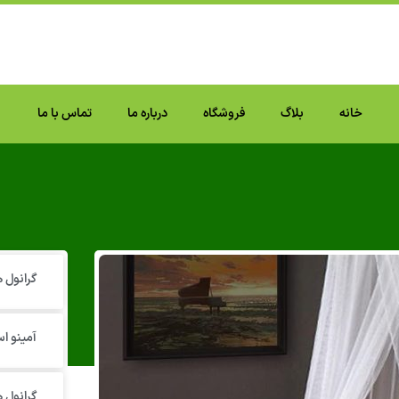
خانه
بلاگ
فروشگاه
درباره ما
تماس با ما
گرانول‌
آمینو اس
گرانول