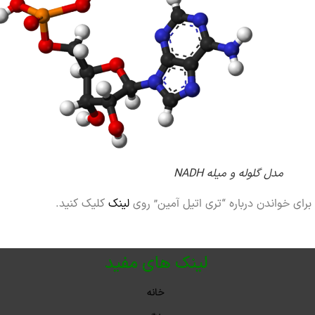
مدل گلوله و میله NADH
خواندن درباره “تری‌ اتیل‌ آمین” روی
لینک
کلیک کنید.
لینک های مفید
خانه