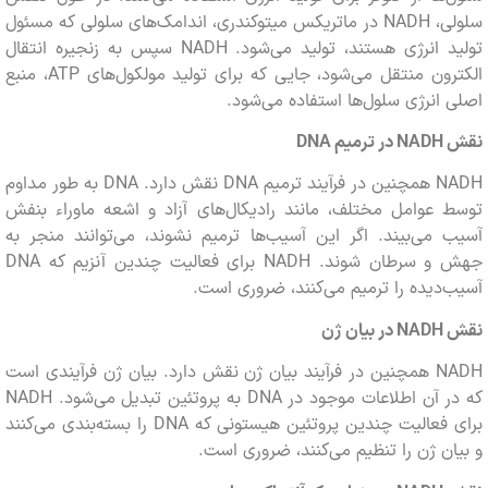
سلولی، NADH در ماتریکس میتوکندری، اندامک‌های سلولی که مسئول
تولید انرژی هستند، تولید می‌شود. NADH سپس به زنجیره انتقال
الکترون منتقل می‌شود، جایی که برای تولید مولکول‌های ATP، منبع
انرژی سلول‌ها استفاده می‌شود.
NADH
در ترمیم
DNA
NADH همچنین در فرآیند ترمیم DNA نقش دارد. DNA به طور مداوم
عوامل مختلف، مانند رادیکال‌های آزاد و اشعه ماوراء بنفش
می‌بیند. اگر این آسیب‌ها ترمیم نشوند، می‌توانند منجر به
جهش و سرطان شوند. NADH برای فعالیت چندین آنزیم که DNA
دیده را ترمیم می‌کنند، ضروری است.
NADH
در بیان ژن
NADH همچنین در فرآیند بیان ژن نقش دارد. بیان ژن فرآیندی است
که در آن اطلاعات موجود در DNA به پروتئین تبدیل می‌شود. NADH
برای فعالیت چندین پروتئین هیستونی که DNA را بسته‌بندی می‌کنند
ن ژن را تنظیم می‌کنند، ضروری است.