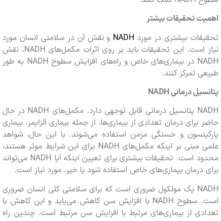
ت تحقیقات بیشتر
قات بیشتری در مورد
NADH
و نقش آن در سلامتی انسان مورد
نیاز است. این تحقیقات باید بر روی اثرات مکمل‌های NADH، نقش
NADH در بیماری‌های خاص و راه‌های افزایش سطوح NADH به طور
 تمرکز کنند.
یل درمانی
NADH
NADH پتانسیل درمانی قابل توجهی دارد. مکمل‌های NADH در حال
برای درمان تعدادی از بیماری‌ها، از جمله بیماری آلزایمر، بیماری
ینسون و خستگی مزمن استفاده می‌شوند. با این حال، شواهد
علمی مبنی بر اینکه مکمل‌های NADH برای این شرایط موثر هستند،
محدود است. تحقیقات بیشتری برای تعیین اینکه آیا NADH می‌تواند
درمان بیماری‌های خاص استفاده شود یا خیر، مورد نیاز است.
NADH یک مولکول ضروری است که برای سلامتی کلی انسان ضروری
است. سطوح NADH با افزایش سن کاهش می‌یابد و این کاهش با
ی از بیماری‌های مرتبط با افزایش سن مرتبط است. چندین راه