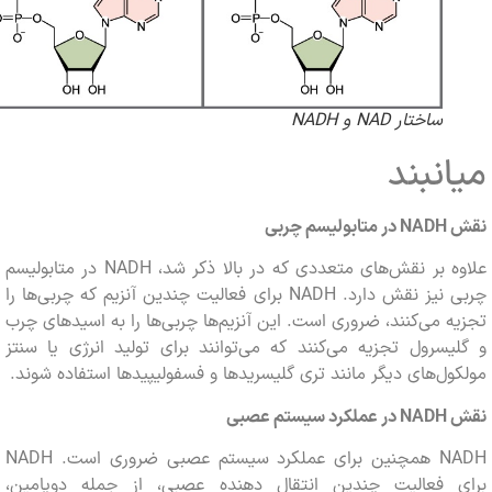
ساختار NAD و NADH
نبند
NADH
در متابولیسم چربی
علاوه بر نقش‌های متعددی که در بالا ذکر شد، NADH در متابولیسم
چربی نیز نقش دارد. NADH برای فعالیت چندین آنزیم که چربی‌ها را
 می‌کنند، ضروری است. این آنزیم‌ها چربی‌ها را به اسیدهای چرب
سرول تجزیه می‌کنند که می‌توانند برای تولید انرژی یا سنتز
ل‌های دیگر مانند تری گلیسریدها و فسفولیپیدها استفاده شوند.
NADH
در عملکرد سیستم عصبی
NADH همچنین برای عملکرد سیستم عصبی ضروری است. NADH
 فعالیت چندین انتقال دهنده عصبی، از جمله دوپامین،