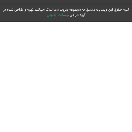
حقوق این وبسایت متعلق به مجموعه پتروپلاست لینک میباشد.تهیه و طراحی شده در
گروه طراحی
وبسایت آرتنوس