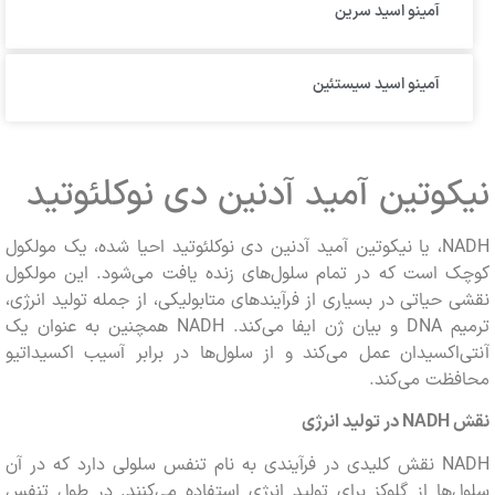
آمینو اسید سرین
آمینو اسید سیستئین
وتین آمید آدنین دی نوکلئوتید
NADH، یا نیکوتین آمید آدنین دی نوکلئوتید احیا شده، یک مولکول
 است که در تمام سلول‌های زنده یافت می‌شود. این مولکول
حیاتی در بسیاری از فرآیندهای متابولیکی، از جمله تولید انرژی،
ترمیم DNA و بیان ژن ایفا می‌کند. NADH همچنین به عنوان یک
اکسیدان عمل می‌کند و از سلول‌ها در برابر آسیب اکسیداتیو
ظت می‌کند.
NADH
در تولید انرژی
NADH نقش کلیدی در فرآیندی به نام تنفس سلولی دارد که در آن
ها از گلوکز برای تولید انرژی استفاده می‌کنند. در طول تنفس