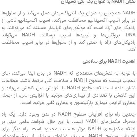
NADH
به عنوان یک آنتی‌اکسیدان
NADH همچنین به عنوان یک آنتی‌اکسیدان عمل می‌کند و از سلول‌ها
ابر آسیب اکسیداتیو محافظت می‌کند. آسیب اکسیداتیو ناشی از
ال‌های آزاد است که مولکول‌های ناپایدار هستند که می‌توانند به
DNA، پروتئین‌ها و لیپیدها آسیب برسانند. NADH می‌تواند
ال‌های آزاد را خنثی کند و از سلول‌ها در برابر آسیب محافظت
ت
NADH
برای سلامتی
با توجه به نقش‌های متعددی که NADH در بدن ایفا می‌کند، جای
تعجب نیست که سطوح NADH با سلامت کلی مرتبط باشد. مطالعات
نشان داده است که سطوح NADH با افزایش سن کاهش می‌یابد و
اهش با تعدادی از بیماری‌های مرتبط با افزایش سن، از جمله
ی آلزایمر، بیماری پارکینسون و بیماری قلبی مرتبط است.
چندین راه برای افزایش سطوح NADH در بدن وجود دارد. یک راه
مصرف مکمل‌های NADH است. با این حال، شواهد علمی مبنی بر
اینکه مکمل‌های NADH موثر هستند، محدود است. راه دیگر برای
افزایش سطوح NADH، مصرف غذاهای سرشار از پیش‌ماده‌های