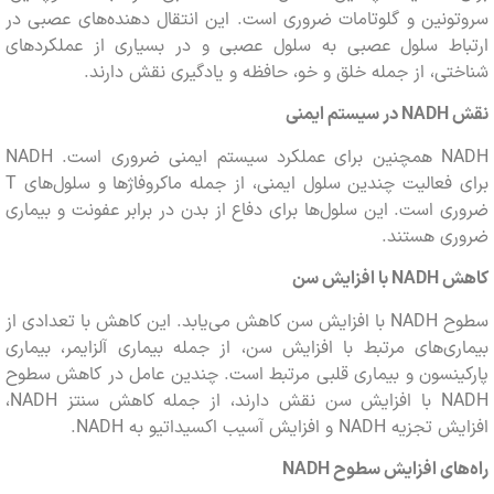
نین و گلوتامات ضروری است. این انتقال دهنده‌های عصبی در
اط سلول عصبی به سلول عصبی و در بسیاری از عملکردهای
ی، از جمله خلق و خو، حافظه و یادگیری نقش دارند.
NADH
در سیستم ایمنی
NADH همچنین برای عملکرد سیستم ایمنی ضروری است. NADH
برای فعالیت چندین سلول ایمنی، از جمله ماکروفاژها و سلول‌های T
 است. این سلول‌ها برای دفاع از بدن در برابر عفونت و بیماری
ی هستند.
ش
NADH
با افزایش سن
سطوح NADH با افزایش سن کاهش می‌یابد. این کاهش با تعدادی از
ی‌های مرتبط با افزایش سن، از جمله بیماری آلزایمر، بیماری
ینسون و بیماری قلبی مرتبط است. چندین عامل در کاهش سطوح
NADH با افزایش سن نقش دارند، از جمله کاهش سنتز NADH،
 و افزایش آسیب اکسیداتیو به NADH.
های افزایش سطوح
NADH