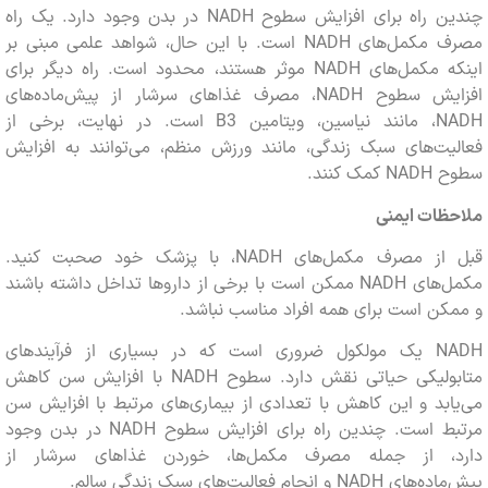
چندین راه برای افزایش سطوح NADH در بدن وجود دارد. یک راه
مصرف مکمل‌های NADH است. با این حال، شواهد علمی مبنی بر
اینکه مکمل‌های NADH موثر هستند، محدود است. راه دیگر برای
افزایش سطوح NADH، مصرف غذاهای سرشار از پیش‌ماده‌های
NADH، مانند نیاسین، ویتامین B3 است. در نهایت، برخی از
یت‌های سبک زندگی، مانند ورزش منظم، می‌توانند به افزایش
 کنند.
ظات ایمنی
قبل از مصرف مکمل‌های NADH، با پزشک خود صحبت کنید.
مکمل‌های NADH ممکن است با برخی از داروها تداخل داشته باشند
ن است برای همه افراد مناسب نباشد.
NADH یک مولکول ضروری است که در بسیاری از فرآیندهای
متابولیکی حیاتی نقش دارد. سطوح NADH با افزایش سن کاهش
بد و این کاهش با تعدادی از بیماری‌های مرتبط با افزایش سن
مرتبط است. چندین راه برای افزایش سطوح NADH در بدن وجود
، از جمله مصرف مکمل‌ها، خوردن غذاهای سرشار از
و انجام فعالیت‌های سبک زندگی سالم.