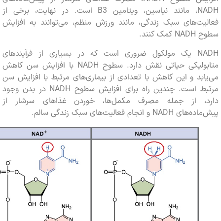
NADH، مانند نیاسین، ویتامین B3 است. در نهایت، برخی از
یت‌های سبک زندگی، مانند ورزش منظم، می‌توانند به افزایش
 کنند.
NADH یک مولکول ضروری است که در بسیاری از فرآیندهای
متابولیکی حیاتی نقش دارد. سطوح NADH با افزایش سن کاهش
بد و این کاهش با تعدادی از بیماری‌های مرتبط با افزایش سن
مرتبط است. چندین راه برای افزایش سطوح NADH در بدن وجود
، از جمله مصرف مکمل‌ها، خوردن غذاهای سرشار از
و انجام فعالیت‌های سبک زندگی سالم.