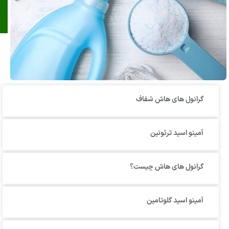
گرانول‌ های هاش شفاف
آمینو اسید ترئونین
گرانول های هاش چیست؟
آمینو اسید گلوتامین