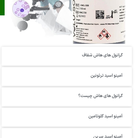
گرانول‌ های هاش شفاف
آمینو اسید ترئونین
گرانول های هاش چیست؟
آمینو اسید گلوتامین
آمینو اسید سرین