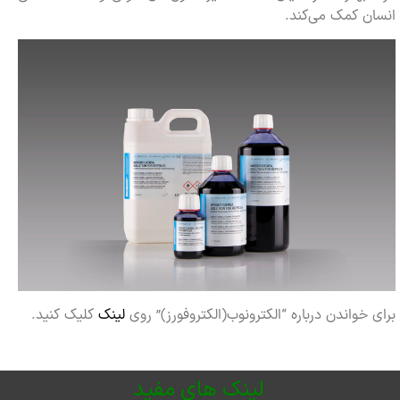
انسان کمک می‌کند.
برای خواندن درباره “الکترونوب(الکتروفورز)” روی
لینک
کلیک کنید.
لینک های مفید