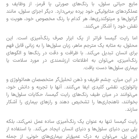
مایع حیاتی سلول، با رنگ‌های صورتی یا قرمز، از وظایف و
عملکردهای متابولیکی خود پرده برمی‌دارد. دیگر اجزای سلول، مانند
گرانول‌ها و میتوکندری‌ها، هر کدام با رنگ مخصوص خود، هویت و
نقش خود را آشکار می‌کنند.
اما رایت گیمسا فراتر از یک ابزار صرف رنگ‌آمیزی است. این
محلول، به مثابه یک مترجم ماهر، زبان سلول‌ها را به زبانی قابل فهم
برای انسان تبدیل می‌کند. با ظرافت و دقت در رنگ‌ها و الگوهای
رنگ‌آمیزی، می‌توان به اطلاعات ارزشمندی در مورد سلامت یا
بیماری سلول‌ها دست یافت.
در این میان، چشم ظریف و ذهن تحلیل‌گر متخصصان هماتولوژی و
پاتولوژی، نقشی کلیدی ایفا می‌کنند. آنها با تجربه و دانش خود،
می‌توانند در میان طیف رنگ‌های رایت گیمسا، حکایات سلول‌ها را
بخوانند، ناهنجاری‌ها را تشخیص دهند و رازهای بیماری را آشکار
سازند.
رایت گیمسا تنها به عنوان یک رنگ‌آمیزی ساده عمل نمی‌کند، بلکه
پلی بین دنیای سلول‌ها و دنیای انسان ایجاد می‌کند. با استفاده از
این پل، می‌توان به درک عمیق‌تر بیماری‌های خونی، از جمله