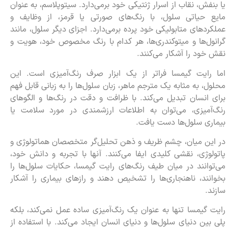
یا بنفش، نقاب از اسرار ژنتیکی خود برمی‌دارد. سیتوپلاسم، به عنوان
مایع حیاتی سلول، با رنگ‌های صورتی یا قرمز، از وظایف و
عملکردهای متابولیکی خود پرده برمی‌دارد. اجزای دیگر سلول، مانند
گرانول‌ها و میتوکندری‌ها، هر کدام با رنگ مخصوص خود، هویت و
نقش خود را آشکار می‌کنند.
اما رایت گیمسا فراتر از یک ابزار صرف رنگ‌آمیزی است. این
محلول، به مثابه یک مترجم ماهر، زبان سلول‌ها را به زبانی قابل فهم
برای انسان تبدیل می‌کند. با ظرافت و دقت در رنگ‌ها و الگوهای
رنگ‌آمیزی، می‌توان به اطلاعات ارزشمندی در مورد سلامت یا
بیماری سلول‌ها دست یافت.
در این میان، چشم ظریف و ذهن تحلیل‌گر متخصصان هماتولوژی و
پاتولوژی، نقشی کلیدی ایفا می‌کنند. آنها با تجربه و دانش خود،
می‌توانند در میان طیف رنگ‌های رایت گیمسا، حکایات سلول‌ها را
بخوانند، ناهنجاری‌ها را تشخیص دهند و رازهای بیماری را آشکار
سازند.
رایت گیمسا تنها به عنوان یک رنگ‌آمیزی ساده عمل نمی‌کند، بلکه
پلی بین دنیای سلول‌ها و دنیای انسان ایجاد می‌کند. با استفاده از