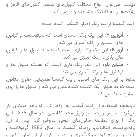
گیمسا، می‌توان انواع مختلف گلبول‌های سفید، گلبول‌های قرمز و
پلاکت‌ها را به تفکیک مشاهده و بررسی کرد.
رایت گیمسا از سه رنگ اصلی تشکیل شده است:
آئوزین Y:
این یک رنگ اسیدی است که سیتوپلاسم و گرانول
های اسیدی را رنگ آمیزی می کند.
آزور B:
این یک رنگ بازی است که هسته سلول ها و گرانول
های بازی را رنگ آمیزی می کند.
متیلن بلو:
این یک رنگ بازی است که هسته سلول ها و
نوکلئول ها را رنگ آمیزی می کند.
علاوه بر این رنگ های اصلی، رایت گیمسا همچنین حاوی متانول
است که به عنوان یک تثبیت کننده عمل می کند و سلول ها را روی
اسلاید حفظ می کند.
تاریخچه استفاده از رایت گیمسا به اواخر قرن نوزدهم میلادی باز
می‌گردد. جیمز رایت، فیزیولوژیست انگلیسی، در سال 1875 این
رنگ را برای مطالعه سلول‌های خونی معرفی کرد. پس از آن،
پاتولوژیست ایتالیایی، رومانو گیمسا، در سال 1886 فرمولاسیون
رایت را اصلاح کرد و رنگ‌آمیزی را بهینه‌تر کرد. از آن زمان تاکنون،