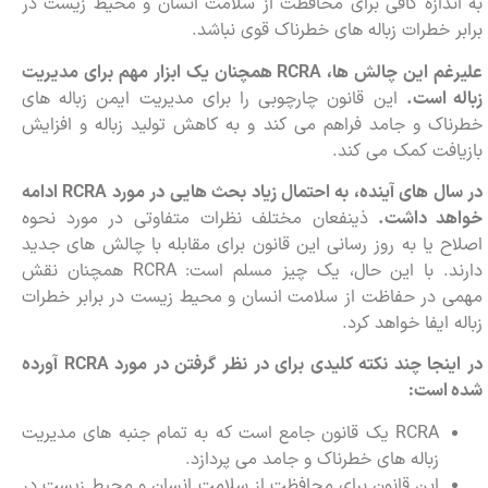
به اندازه کافی برای محافظت از سلامت انسان و محیط زیست در
برابر خطرات زباله های خطرناک قوی نباشد.
علیرغم این چالش ها،
RCRA
همچنان یک ابزار مهم برای مدیریت
زباله است.
این قانون چارچوبی را برای مدیریت ایمن زباله های
خطرناک و جامد فراهم می کند و به کاهش تولید زباله و افزایش
بازیافت کمک می کند.
در سال های آینده، به احتمال زیاد بحث هایی در مورد
RCRA
ادامه
خواهد داشت.
ذینفعان مختلف نظرات متفاوتی در مورد نحوه
اصلاح یا به روز رسانی این قانون برای مقابله با چالش های جدید
دارند. با این حال، یک چیز مسلم است: RCRA همچنان نقش
مهمی در حفاظت از سلامت انسان و محیط زیست در برابر خطرات
زباله ایفا خواهد کرد.
در اینجا چند نکته کلیدی برای در نظر گرفتن در مورد
RCRA
آورده
شده است:
RCRA یک قانون جامع است که به تمام جنبه های مدیریت
زباله های خطرناک و جامد می پردازد.
این قانون برای محافظت از سلامت انسان و محیط زیست در