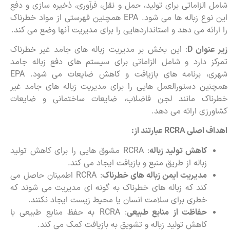
شامل الزاماتی برای تولید، حمل و نقل، فرآوری، ذخیره سازی و دفع
این نوع زباله ها می شود. EPA همچنین فهرستی از مواد خطرناک
را ارائه می دهد و استانداردهایی را برای مدیریت آنها وضع می کند.
زیر عنوان
D
: این بخش بر مدیریت زباله های جامد غیر خطرناک
تمرکز دارد و شامل الزاماتی برای سیستم های دفع زباله جامد
شهری، برنامه های بازیافت و کاهش ضایعات می شود. EPA
همچنین دستورالعمل هایی را برای مدیریت زباله های جامد غیر
خطرناک مانند لجن فاضلاب، ضایعات ساختمانی و ضایعات
کشاورزی ارائه می دهد.
اهداف اصلی
RCRA
عبارتند از:
کاهش تولید زباله
: RCRA مشوق هایی را برای کاهش تولید
زباله از طریق منبع و بازیافت ایجاد می کند.
مدیریت ایمن زباله های خطرناک
: RCRA اطمینان حاصل می
کند که زباله های خطرناک به گونه ای مدیریت می شوند که
خطری برای سلامت انسان یا محیط زیست ایجاد نکنند.
حفاظت از منابع طبیعی
: RCRA به حفظ منابع طبیعی با
کاهش تولید زباله و تشویق به بازیافت کمک می کند.