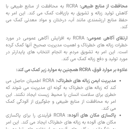
محافظت از منابع طبیعی:
RCRA به محافظت از منابع طبیعی با
کاهش تولید زباله و تشویق به بازیافت کمک می کند. این امر به
حفظ منابع ارزشمندی مانند آب، درختان و مواد معدنی کمک می
کند.
ارتقای آگاهی عمومی:
RCRA به افزایش آگاهی عمومی در مورد
خطرات زباله های خطرناک و اهمیت مدیریت صحیح آنها کمک کرده
است. این امر به تشویق مردم به انجام انتخاب های پایدارتر در
مورد تولید و دفع زباله کمک می کند.
علاوه بر موارد فوق،
RCRA
همچنین به موارد زیر کمک می کند:
مدیریت ایمن زباله های خطرناک:
RCRA اطمینان حاصل می
کند که زباله های خطرناک به گونه ای مدیریت می شوند که
خطری برای سلامت انسان یا محیط زیست ایجاد نکنند. این
امر به محافظت از منابع طبیعی و جلوگیری از آلودگی کمک
می کند.
پاکسازی مکان های آلوده:
RCRA فرآیندی را برای پاکسازی
مکان های آلوده به زباله های خطرناک ایجاد می کند. این امر