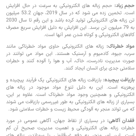
حجم زیاد:
حجم زباله های الکترونیکی به سرعت در حال افزایش
است. تخمین زده می شود که در سال 2019، جهان 53.2 میلیون
تن زباله های الکترونیکی تولید کرده باشد و این رقم تا سال 2030
به 79 میلیون تن برسد. این افزایش به دلیل افزایش سریع مصرف
کالاهای الکترونیکی و کوتاه شدن عمر آنها است.
مواد خطرناک:
زباله های الکترونیکی حاوی مواد خطرناکی مانند
سرب، جیوه، کادمیوم و آرسنیک هستند. این مواد می توانند در
صورت مدیریت نادرست، خاک، آب و هوا را آلوده کنند و خطرات
سلامتی جدی برای انسان ایجاد کنند.
بازیافت پیچیده:
بازیافت زباله های الکترونیکی یک فرآیند پیچیده و
پرهزینه است. این به دلیل تنوع مواد موجود در زباله های
الکترونیکی و همچنین وجود مواد خطرناک است. علاوه بر این،
بسیاری از زباله های الکترونیکی به طور غیررسمی بازیافت می شوند
که می تواند منجر به آلودگی محیط زیست و خطرات سلامتی شود.
فقدان آگاهی:
در بسیاری از نقاط جهان، آگاهی عمومی در مورد
خطرات زباله های الکترونیکی و اهمیت مدیریت صحیح آن کم
است. این امر منجر به دفع غیرقانونی یا سوزاندن زباله های