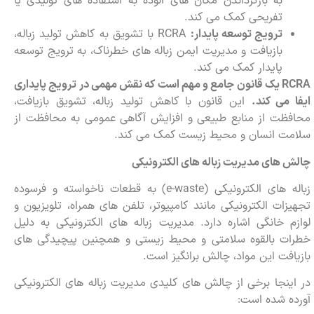
به بازگرداندن مکان های آلوده به استفاده های تولیدی یا
تفریحی کمک می کند.
ترویج توسعه پایدار:
RCRA با تشویق به کاهش تولید زباله،
بازیافت و مدیریت ایمن زباله های خطرناک، به ترویج توسعه
پایدار کمک می کند.
RCRA
یک قانون جامع و مهم است که نقش مهمی در ترویج پایداری
ایفا می کند.
این قانون با کاهش تولید زباله، تشویق بازیافت،
محافظت از منابع طبیعی و افزایش آگاهی عمومی به محافظت از
سلامت انسان و محیط زیست کمک می کند.
چالش های مدیریت زباله های الکترونیکی
زباله های الکترونیکی (e-waste) به قطعات ناخواسته و فرسوده
تجهیزات الکترونیکی مانند کامپیوتر، تلفن های همراه، تلویزیون و
لوازم خانگی اشاره دارد. مدیریت زباله های الکترونیکی به دلیل
خطرات بالقوه سلامتی و محیط زیستی و همچنین پیچیدگی های
بازیافت این مواد، چالش برانگیز است.
در اینجا برخی از چالش های کلیدی مدیریت زباله های الکترونیکی
آورده شده است: