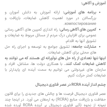
آموزش و آگاهی:
برنامه های آموزشی:
ارائه آموزش به دانش آموزان و
بزرگسالان در مورد اهمیت کاهش ضایعات، بازیافت و
компостирование.
کمپین های آگاهی رسانی:
راه اندازی کمپین های آگاهی رسانی
عمومی برای افزایش درک مردم از مسائل مربوط به ضایعات و
تشویق آنها به اقدام.
مشارکت جامعه:
تشویق جوامع به توسعه و اجرای راه حل
های محلی برای کاهش ضایعات.
اینها تنها تعدادی از راه حل های نوآورانه ای هستند که می توانند به
کاهش ضایعات کمک کنند.
با همکاری دولت ها، مشاغل، افراد و
سازمان های غیردولتی می توانیم به سمت آینده ای پایدارتر با
ضایعات کمتر حرکت کنیم.
چشم انداز آینده
RCRA
در عصر فناوری دیجیتال
عصر فناوری دیجیتال فرصت ها و چالش های جدیدی را برای قانون
حفاظت و بازیافت منابع (RCRA) به ارمغان می آورد. در اینجا چند
نمونه از نحوه تأثیر فناوری دیجیتال بر آینده RCRA آورده شده