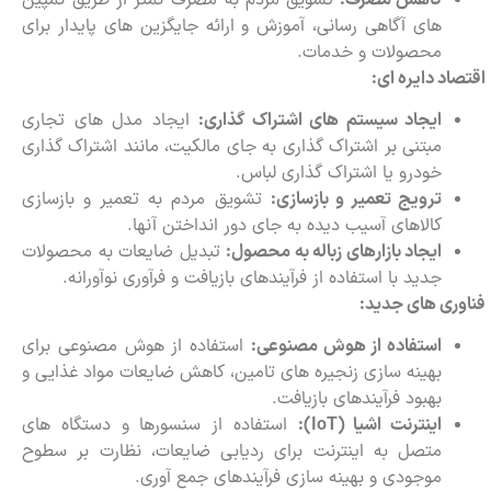
های آگاهی رسانی، آموزش و ارائه جایگزین های پایدار برای
محصولات و خدمات.
اقتصاد دایره ای:
ایجاد سیستم های اشتراک گذاری:
ایجاد مدل های تجاری
مبتنی بر اشتراک گذاری به جای مالکیت، مانند اشتراک گذاری
خودرو یا اشتراک گذاری لباس.
ترویج تعمیر و بازسازی:
تشویق مردم به تعمیر و بازسازی
کالاهای آسیب دیده به جای دور انداختن آنها.
ایجاد بازارهای زباله به محصول:
تبدیل ضایعات به محصولات
جدید با استفاده از فرآیندهای بازیافت و فرآوری نوآورانه.
فناوری های جدید:
استفاده از هوش مصنوعی:
استفاده از هوش مصنوعی برای
بهینه سازی زنجیره های تامین، کاهش ضایعات مواد غذایی و
بهبود فرآیندهای بازیافت.
اینترنت اشیا (
IoT
):
استفاده از سنسورها و دستگاه های
متصل به اینترنت برای ردیابی ضایعات، نظارت بر سطوح
موجودی و بهینه سازی فرآیندهای جمع آوری.