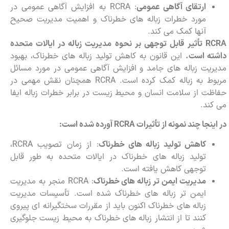
ارتقای آگاهی عمومی
: RCRA به افزایش آگاهی عمومی در
مورد خطرات زباله های خطرناک و اهمیت مدیریت صحیح
آنها کمک می کند.
RCRA
تأثیر قابل توجهی بر نحوه مدیریت زباله در ایالات متحده
داشته است.
این قانون به کاهش تولید زباله های خطرناک، بهبود
مدیریت زباله های جامد و افزایش آگاهی عمومی در مورد مسائل
مربوط به زباله کمک کرده است. RCRA همچنان نقش مهمی در
حفاظت از سلامت انسان و محیط زیست در برابر خطرات زباله ایفا
می کند.
در اینجا چند نمونه از تأثیرات
RCRA
آورده شده است:
کاهش تولید زباله های خطرناک
: از زمان تصویب RCRA،
تولید زباله های خطرناک در ایالات متحده به طور قابل
توجهی کاهش یافته است.
مدیریت ایمن تر زباله های خطرناک
: RCRA منجر به مدیریت
ایمن تر زباله های خطرناک شده است. تأسیسات مدیریت
زباله های خطرناک اکنون باید از مقررات سختگیرانه ای پیروی
کنند تا از انتشار زباله های خطرناک به محیط زیست جلوگیری