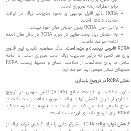
برابر خطرات زباله ضروری است.
RCRA تأثیر قابل توجهی بر نحوه مدیریت زباله در ایالات
متحده داشته است.
با این حال، RCRA بدون چالش های خود نیست.
به احتمال زیاد بحث هایی در مورد RCRA در سال های آینده
ادامه خواهد داشت.
RCRA
قانونی پیچیده و مهم است.
درک مفاهیم کلیدی این قانون
برای هر کسی که درگیر مدیریت زباله است ضروری است. با ادامه
تلاش ما برای محافظت از سلامت انسان و محیط زیست، RCRA
همچنان نقش مهمی ایفا خواهد کرد.
نقش
RCRA
در ترویج پایداری
قانون حفاظت و بازیافت منابع (RCRA) نقش مهمی در ترویج
پایداری از طریق کاهش تولید زباله، تشویق بازیافت و محافظت از
منابع طبیعی ایفا می کند. در اینجا چند نمونه از نحوه عملکرد
RCRA برای ترویج پایداری آورده شده است:
کاهش تولید زباله:
RCRA مشوق هایی را برای کاهش تولید زباله از