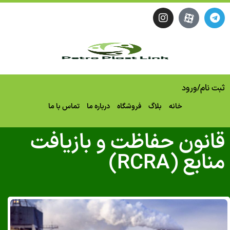
ثبت نام
/
ورود
خانه
بلاگ
فروشگاه
درباره ما
تماس با ما
قانون حفاظت و بازیافت
منابع (RCRA)