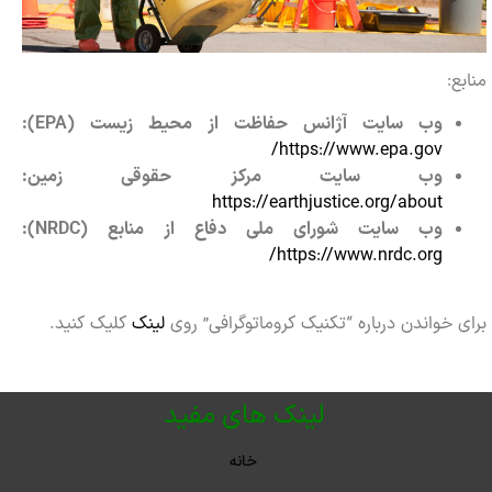
منابع:
وب سایت آژانس حفاظت از محیط زیست (
EPA
):
https://www.epa.gov/
وب سایت مرکز حقوقی زمین:
https://earthjustice.org/about
وب سایت شورای ملی دفاع از منابع (
NRDC
):
https://www.nrdc.org/
برای خواندن درباره “تکنیک کروماتوگرافی” روی
لینک
کلیک کنید.
لینک های مفید
خانه