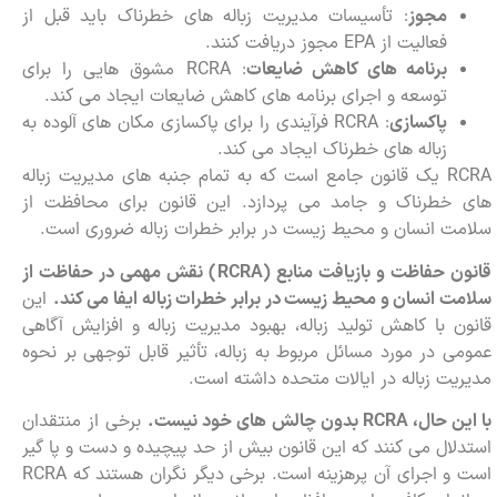
مجوز
: تأسیسات مدیریت زباله های خطرناک باید قبل از
فعالیت از EPA مجوز دریافت کنند.
برنامه های کاهش ضایعات
: RCRA مشوق هایی را برای
توسعه و اجرای برنامه های کاهش ضایعات ایجاد می کند.
پاکسازی
: RCRA فرآیندی را برای پاکسازی مکان های آلوده به
زباله های خطرناک ایجاد می کند.
RCRA یک قانون جامع است که به تمام جنبه های مدیریت زباله
های خطرناک و جامد می پردازد. این قانون برای محافظت از
سلامت انسان و محیط زیست در برابر خطرات زباله ضروری است.
قانون حفاظت و بازیافت منابع (
RCRA
) نقش مهمی در حفاظت از
سلامت انسان و محیط زیست در برابر خطرات زباله ایفا می کند.
این
قانون با کاهش تولید زباله، بهبود مدیریت زباله و افزایش آگاهی
عمومی در مورد مسائل مربوط به زباله، تأثیر قابل توجهی بر نحوه
مدیریت زباله در ایالات متحده داشته است.
با این حال،
RCRA
بدون چالش های خود نیست.
برخی از منتقدان
استدلال می کنند که این قانون بیش از حد پیچیده و دست و پا گیر
است و اجرای آن پرهزینه است. برخی دیگر نگران هستند که RCRA