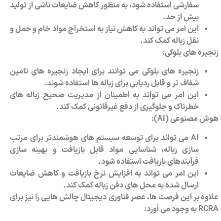
سفارشی استفاده شود، به منظور کاهش ضایعات ناشی از تولید
بیش از حد.
این امر می تواند به کاهش نیاز به استخراج مواد خام و حمل و
نقل زباله کمک کند.
زنجیره های بلوکی:
زنجیره های بلوکی می توانند برای ایجاد زنجیره های تامین
شفاف تر و قابل ردیابی برای زباله ها استفاده شوند.
این امر می تواند به اطمینان از مدیریت صحیح زباله های
خطرناک و جلوگیری از دفع غیرقانونی کمک کند.
هوش مصنوعی (
AI
):
AI
می تواند برای توسعه سیستم های هوشمندتر برای مرتب
سازی زباله، شناسایی مواد قابل بازیافت و بهینه سازی
فرآیندهای بازیافت استفاده شود.
این امر می تواند به افزایش نرخ بازیافت و کاهش ضایعات
ارسال شده به محل های دفن زباله کمک کند.
علاوه بر این فرصت ها، عصر فناوری دیجیتال چالش هایی را نیز برای
RCRA
به وجود می آورد: