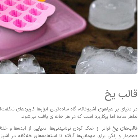
قالب‌ یخ
در دنیای پر هیاهوی آشپزخانه، گاه ساده‌ترین ابزارها کاربردهای شگفت‌انگ
ظاهر ساده اما پرکاربرد است که در هر خانه‌ای یافت می‌شود.
قالب‌های یخ فراتر از خنک کردن نوشیدنی‌ها، دنیایی از ایده‌ها و خل
طعم‌دار و رنگی برای مهمانی‌ها گرفته تا استفاده‌های خلاقانه در آش