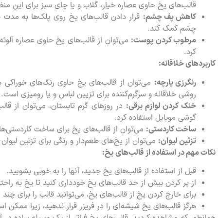
قالب‌های یخ حاوی عصاره خیار، گلاب و یا چای سبز برای این منظو
کاهش پف چشم:
قرار دادن قالب‌های یخ روی پلک‌ها به مدت 
چشم کمک کند.
مرطوب کردن پوست:
می‌توان از قالب‌های یخ حاوی عصاره آلوئه
کرد.
کاربردهای خلاقانه:
رنگرزی پارچه:
می‌توان از قالب‌های یخ حاوی رنگ‌های خوراکی بر
روشی خلاقانه و سرگرم‌کننده برای تزیین لباس و یا رومیزی است.
خنک کردن لوازم برقی:
در روزهای گرم تابستان، می‌توان از قال
گوشی موبایل استفاده کرد.
ساخت کاردستی:
می‌توان از قالب‌های یخ برای ساخت کاردستی‌های 
تزئین لیوان:
می‌توان از یخ‌های طعم‌دار و رنگی برای تزئین لیوان 
نکات مهم در استفاده از قالب‌های یخ:
قبل از استفاده از قالب‌های یخ جدید، آنها را به خوبی بشویید.
از پر کردن بیش از حد قالب‌های یخ خودداری کنید تا یخ به راحتی
برای خارج کردن یخ از قالب‌های یخ، می‌توانید قالب را برای چند ث
هرگز قالب‌های یخ شیشه‌ای را در فریزر قرار ندهید، زیرا ممکن اس