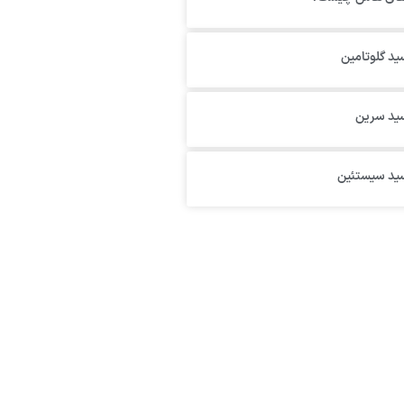
ید گلوتامین
سید سرین
سید سیستئین