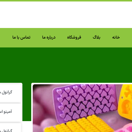
خانه
بلاگ
فروشگاه
درباره ما
تماس با ما
گرانول‌
آمینو اس
گرانول