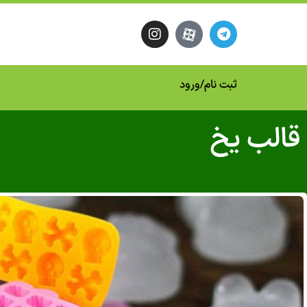
ثبت نام
/
ورود
قالب‌ یخ