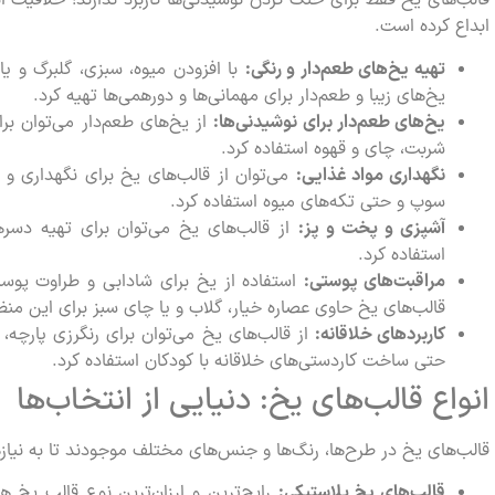
قالب‌های یخ فقط برای خنک کردن نوشیدنی‌ها کاربرد ندارند! خلاقیت انس
ابداع کرده است.
تهیه یخ‌های طعم‌دار و رنگی:
با افزودن میوه، سبزی، گلبرگ و یا
یخ‌های زیبا و طعم‌دار برای مهمانی‌ها و دورهمی‌ها تهیه کرد.
یخ‌های طعم‌دار برای نوشیدنی‌ها:
از یخ‌های طعم‌دار می‌توان برا
شربت، چای و قهوه استفاده کرد.
نگهداری مواد غذایی:
می‌توان از قالب‌های یخ برای نگهداری و
سوپ و حتی تکه‌های میوه استفاده کرد.
آشپزی و پخت و پز:
از قالب‌های یخ می‌توان برای تهیه دس
استفاده کرد.
مراقبت‌های پوستی:
استفاده از یخ برای شادابی و طراوت پو
قالب‌های یخ حاوی عصاره خیار، گلاب و یا چای سبز برای این منظو
کاربردهای خلاقانه:
از قالب‌های یخ می‌توان برای رنگرزی پارچه
حتی ساخت کاردستی‌های خلاقانه با کودکان استفاده کرد.
انواع قالب‌های یخ: دنیایی از انتخاب‌ها
قالب‌های یخ در طرح‌ها، رنگ‌ها و جنس‌های مختلف موجودند تا به نیا
قالب‌های یخ پلاستیکی:
رایج‌ترین و ارزان‌ترین نوع قالب یخ ه