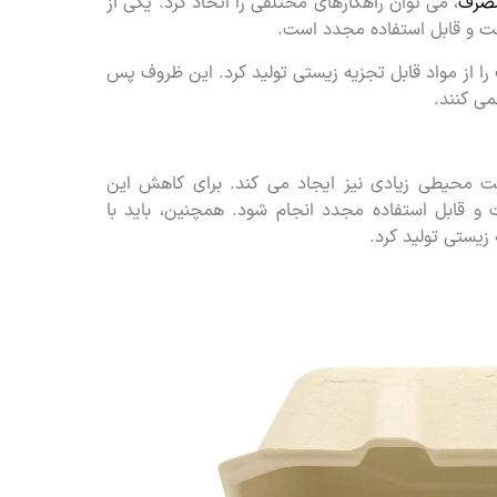
مصرف
، می توان راهکارهای مختلفی را اتخاذ کرد. یکی از
افت و قابل استفاده مجدد است.
را از مواد قابل تجزیه زیستی تولید کرد. این ظروف پس
ی کنند.
ست محیطی زیادی نیز ایجاد می کند. برای کاهش این
 و قابل استفاده مجدد انجام شود. همچنین، باید با
زیستی تولید کرد.