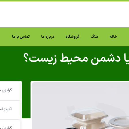
خانه
بلاگ
فروشگاه
درباره ما
تماس با ما
یا دشمن محیط زیست؟
گرانول‌
آمینو اس
گرانول