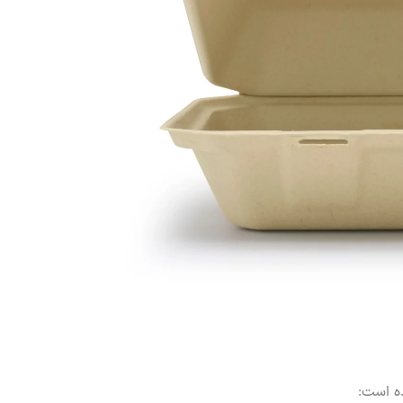
ه است: