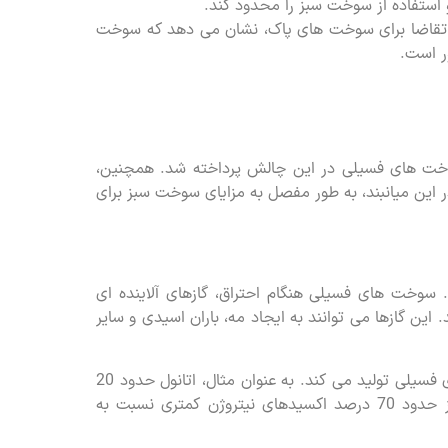
ستفاده از سوخت سبز را محدود کند.
ش تقاضا برای سوخت های پاک، نشان می دهد که سوخت
ر است.
وخت های فسیلی در این چالش پرداخته شد. همچنین،
ر این میانبند، به طور مفصل به مزایای سوخت سبز برای
 سوخت های فسیلی هنگام احتراق، گازهای آلاینده ای
این گازها می توانند به ایجاد مه، باران اسیدی و سایر
سوخت سبز هنگام احتراق، گازهای آلاینده کمتری نسبت به سوخت های فسیلی تولید می کند. به عنوان مثال، اتانول حدود 20
درصد ذرات معلق کمتری نسبت به بنزین تولید می کند. بیودیزل نیز حدود 70 درصد اکسیدهای نیتروژن کمتری نسبت به