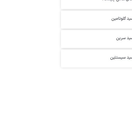
ید گلوتامین
سید سرین
سید سیستئین