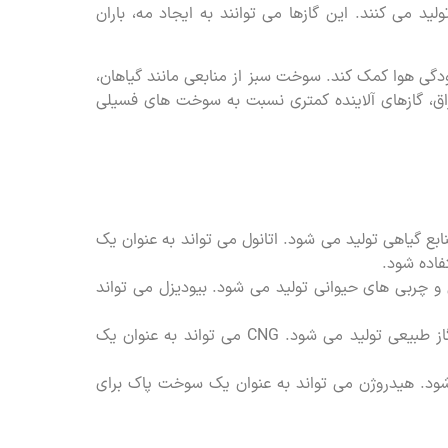
ید می کنند. این گازها می توانند به ایجاد مه، باران
گی هوا کمک کند. سوخت سبز از منابعی مانند گیاهان،
اق، گازهای آلاینده کمتری نسبت به سوخت های فسیلی
بع گیاهی تولید می شود. اتانول می تواند به عنوان یک
فاده شود.
و چربی های حیوانی تولید می شود. بیودیزل می تواند
گاز طبیعی فشرده (CNG): CNG یک سوخت گازی است که از گاز طبیعی تولید می شود. CNG می تواند به عنوان یک
ود. هیدروژن می تواند به عنوان یک سوخت پاک برای