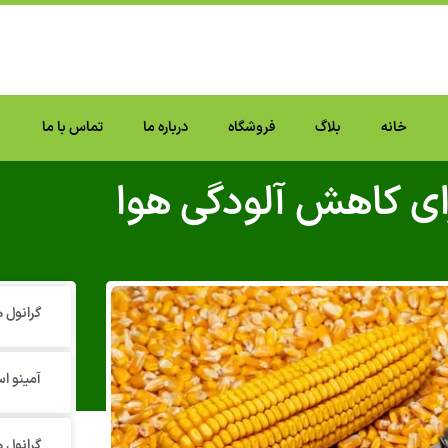
خانه
بلاگ
فروشگاه
درباره ما
تماس با ما
ای کاهش آلودگی هوا
گرانول‌
آمینو اس
گرانول