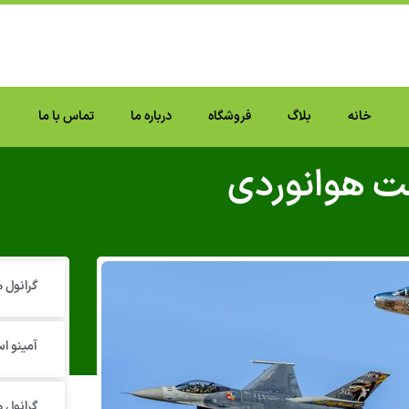
خانه
بلاگ
فروشگاه
درباره ما
تماس با ما
 هوانوردی
گرانول‌
آمینو اس
گرانول