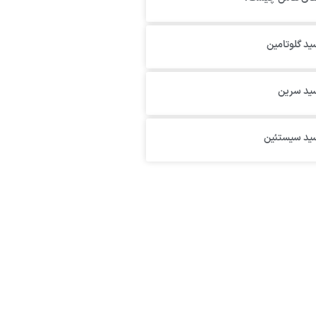
ید گلوتامین
سید سرین
سید سیستئین