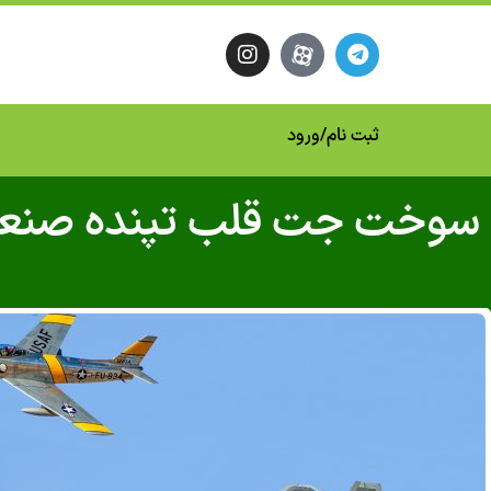
ثبت نام
/
ورود
سوخت جت قلب تپنده صنعت