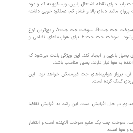
ید دارای نقطه اشتعال پایین، ویسکوزیته کم و دود
پرواز، مانند دمای بالا و فشار کم، عملکرد خوبی داشته
سوخت جت به دو دسته کلی تقسیم می‌شود: سوخت جت جت-A و سوخت جت جت-B. سوخت جت جت-A رایج‌ترین نوع
سوخت جت است و برای اکثر هواپیماهای جت تجاری استفاده می‌شود. سوخت جت جت-B برای هواپیماهای نظامی و
ار بالایی را ایجاد کند. این ویژگی باعث می‌شود که
ده به هوا نیاز دارند، بسیار مناسب باشد.
، پرواز هواپیماهای جت غیرممکن خواهد بود. این
ردی کمک کرده است.
اوم در حال افزایش است. این رشد به افزایش تقاضا
است. سوخت جت یک منبع سوخت آلاینده است و انتشار
ب و هوا است.