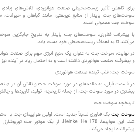
برای کاهش تأثیر زیست‌محیطی صنعت هوانوردی، تلاش‌های زیادی 
سوخت‌های جت پایدار از منابع غیرنفتی، مانند گیاهان و حیوانات، سا
سوخت جت معمولی است.
با پیشرفت فناوری، سوخت‌های جت پایدار به تدریج جایگزین سو
می‌کنند تا به اهداف زیست‌محیطی خود دست یابد.
در نهایت، سوخت جت به عنوان یک منبع انرژی مهم برای صنعت هوا
و پیشرفت صنعت هوانوردی داشته است و به احتمال زیاد در آینده نیز 
سوخت جت: قلب تپنده صنعت هوانوردی
در قسمت قبلی، به مقدمه‌ای در مورد سوخت جت و نقش آن در صنعت ه
بیشتری در مورد سوخت جت، از جمله تاریخچه، تولید، کاربردها و چالش
تاریخچه سوخت جت
سوخت جت
شد. این هواپیما، Heinkel He 178، از یک 
پیشراننده ایجاد می‌کند.