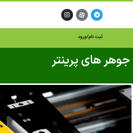
ثبت نام
/
ورود
جوهر های پرینتر