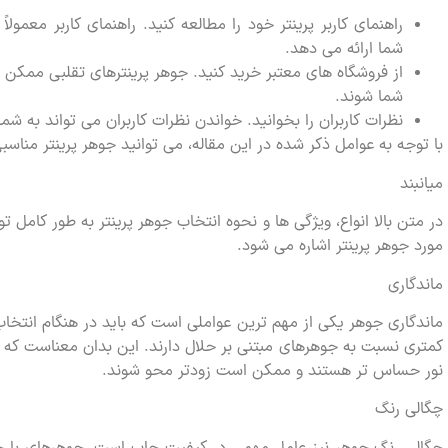
راهنمای کاربر پرینتر خود را مطالعه کنید. راهنمای کاربر معمول
شما ارائه می دهد.
از فروشگاه های معتبر خرید کنید. جوهر پرینترهای تقلبی ممکن 
شما شوند.
نظرات کاربران را بخوانید. خواندن نظرات کاربران می تواند به ش
با توجه به عوامل ذکر شده در این مقاله، می توانید جوهر پرینتر مناسبی
میانبند
در متن بالا انواع، ویژگی ها و نحوه انتخاب جوهر پرینتر به طور کامل ت
مورد جوهر پرینتر اشاره می شود.
ماندگاری
ماندگاری جوهر یکی از مهم ترین عواملی است که باید در هنگام انتخاب
کمتری نسبت به جوهرهای مبتنی بر حلال دارند. این بدان معناست که ت
نور حساس تر هستند و ممکن است زودتر محو شوند.
چگالی رنگ
چگالی رنگ جوهر نیز عامل مهمی در کیفیت چاپ است. جوهرهای با چگال