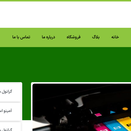
خانه
بلاگ
فروشگاه
درباره ما
تماس با ما
گرانول‌
آمینو اس
گرانول