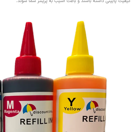
کیفیت پایینی داشته باشند و باعث آسیب به پرینتر شما شوند.