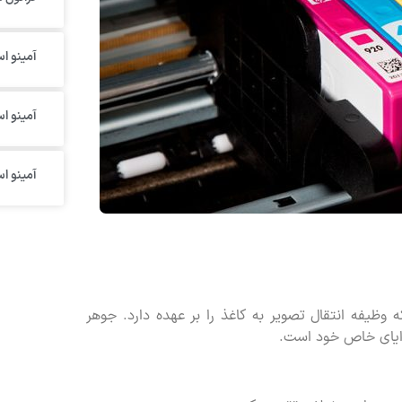
آمینو اس
آمینو ا
آمینو ا
وظیفه انتقال تصویر به کاغذ را بر عهده دارد. جوهر
مزایای خاص خود است.