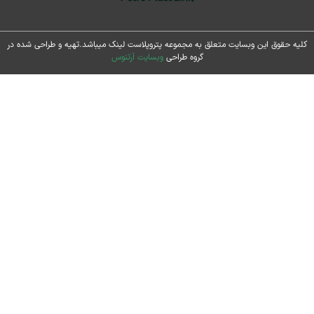
حقوق این وبسایت متعلق به مجموعه پتروپلاست لینک میباشد.تهیه و طراحی شده در
گروه طراحی
وبسایت آرتنوس