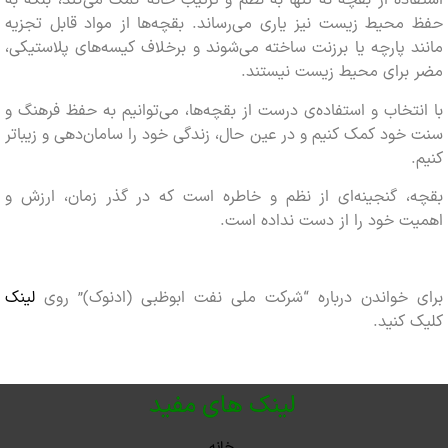
ده از بقچه نه تنها به نظم و ترتیب خانه کمک می‌کند، بلکه به
حیط زیست نیز یاری می‌رساند. بقچه‌ها از مواد قابل تجزیه
 پارچه یا برزنت ساخته می‌شوند و برخلاف کیسه‌های پلاستیکی،
برای محیط زیست نیستند.
تخاب و استفاده‌ی درست از بقچه‌ها، می‌توانیم به حفظ فرهنگ و
ود کمک کنیم و در عین حال، زندگی خود را سامان‌دهی و زیباتر
، گنجینه‌ای از نظم و خاطره است که در گذر زمان، ارزش و
 خود را از دست نداده است.
 خواندن درباره “شرکت ملی نفت ابوظبی (ادنوک)” روی
لینک
کنید.
لینک های مفید
خانه