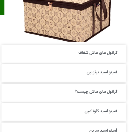
گرانول‌ های هاش شفاف
آمینو اسید ترئونین
گرانول های هاش چیست؟
آمینو اسید گلوتامین
آمینو اسید سرین