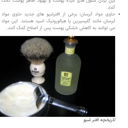
بین بردن سلول های مرده پوست و بهبود ظاهر پوست کمک
کنند.
حاوی مواد آبرسان: برخی از افترشیو های جدید حاوی مواد
آبرسان مانند گلیسیرین یا هیالورونیک اسید هستند. این مواد
می توانند به کاهش خشکی پوست پس از اصلاح کمک کنند.
تاریخچه افتر شیو