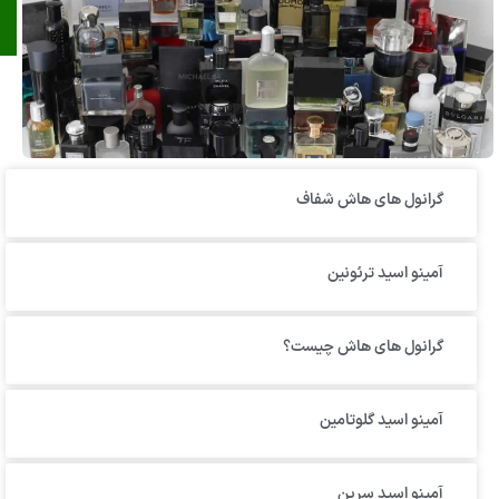
گرانول‌ های هاش شفاف
آمینو اسید ترئونین
گرانول های هاش چیست؟
آمینو اسید گلوتامین
آمینو اسید سرین