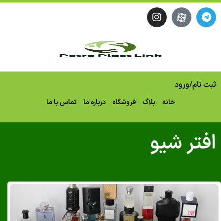
نام
/
ورود
خانه
بلاگ
فروشگاه
درباره ما
تماس با ما
تر شیو