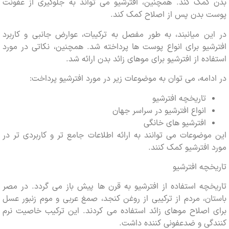
کمک کند. همچنین، افترشیو می تواند به جلوگیری از عفونت
 بدن پس از اصلاح کمک کند.
ن میانبند، به طور مفصل به ترکیبات، عوارض جانبی و کاربرد
یو برای انواع پوست ها پرداخته شد. همچنین، نکاتی در مورد
ده از افترشیو برای موهای زائد بدن ارائه شد.
امه، می توان به موضوعات زیر در مورد افترشیو پرداخت:
تاریخچه افترشیو
انواع افترشیو در سراسر جهان
افترشیو های خانگی
وضوعات می توانند به ارائه اطلاعات جامع تر و کاربردی تر در
افترشیو کمک کنند.
چه افترشیو
چه استفاده از افترشیو به قرن ها پیش باز می گردد. در مصر
ن، مردم از ترکیبی از روغن کنجد، صمغ عربی و موم زنبور عسل
اصلاح موهای زائد استفاده می کردند. این ترکیب خاصیت نرم
گی و ضدعفونی کننده داشت.