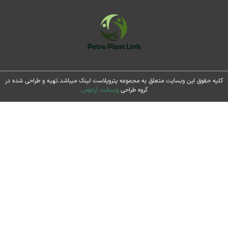
حقوق این وبسایت متعلق به مجموعه پتروپلاست لینک میباشد.تهیه و طراحی شده در
گروه طراحی
وبسایت آرتنوس