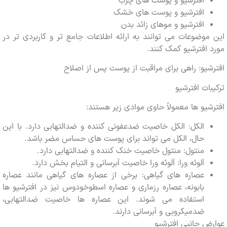
افترشیو و پوست های چرب
افترشیو و پوست های خشک
افترشیو و موهای زائد بدن
وضوعات می توانند به ارائه اطلاعات جامع تر و کاربردی تر در
افترشیو کمک کنند.
یو: راهی برای مراقبت از پوست پس از اصلاح
ات افترشیو
یو ها معمولاً حاوی موادی زیر هستند:
الکل: الکل خاصیت ضدعفونی کننده و ضدالتهابی دارد. با این
حال، الکل می تواند برای پوست های حساس مضر باشد.
منتول: منتول خاصیت خنک کننده و ضدالتهابی دارد.
آلوئه ورا: آلوئه ورا خاصیت آبرسانی و التیام بخش دارد.
عصاره های گیاهی: برخی از عصاره های گیاهی مانند عصاره
بابونه، عصاره رزماری و عصاره اسطوخودوس نیز در افترشیو ها
استفاده می شوند. این عصاره ها خاصیت ضدالتهابی،
ضدمیکروبی و آبرسانی دارند.
 جانبی افترشیو