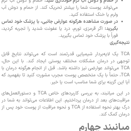
از حمام و دوش آب گرم خودداری کنید:
حمام و دوش آب گرم
می‌تواند پوست شما را بیشتر تحریک کند. از حمام و دوش آب
ولرم یا خنک استفاده کنید.
در صورت مشاهده هرگونه عوارض جانبی، با پزشک خود تماس
بگیرید:
اگر قرمزی، تورم، درد یا عفونت شدید را تجربه کردید،
فوراً با پزشک خود تماس بگیرید.
‌گیری
TCA یک لایه‌بردار شیمیایی قدرتمند است که می‌تواند نتایج قابل
ی در درمان مشکلات مختلف پوستی ایجاد کند. با این حال،
TCA می‌تواند عوارضی نیز داشته باشد. قبل از انجام هرگونه درمان با
TCA، حتماً با یک متخصص پوست مجرب مشورت کنید تا بفهمید که
ین گزینه برای شما مناسب است یا خیر.
در این میانبند، به بررسی کاربردهای خاص TCA و دستورالعمل‌های
ت‌های بعد از درمان پرداختیم. این اطلاعات می‌تواند به شما در
درک بهتر نحوه استفاده از TCA و نحوه مراقبت از پوست خود پس از
 کمک کند.
نبند چهارم