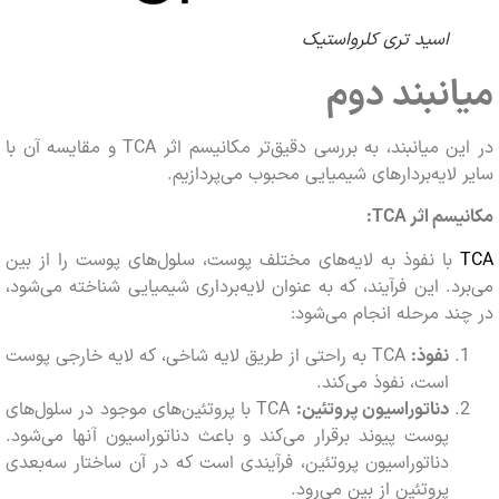
اسید تری‌ کلرواستیک
نبند دوم
در این میانبند، به بررسی دقیق‌تر مکانیسم اثر TCA و مقایسه آن با
لایه‌بردارهای شیمیایی محبوب می‌پردازیم.
سم اثر
TCA
:
با نفوذ به لایه‌های مختلف پوست، سلول‌های پوست را از بین
د. این فرآیند، که به عنوان لایه‌برداری شیمیایی شناخته می‌شود،
د مرحله انجام می‌شود:
نفوذ:
TCA به راحتی از طریق لایه شاخی، که لایه خارجی پوست
است، نفوذ می‌کند.
دناتوراسیون پروتئین:
TCA با پروتئین‌های موجود در سلول‌های
پوست پیوند برقرار می‌کند و باعث دناتوراسیون آنها می‌شود.
دناتوراسیون پروتئین، فرآیندی است که در آن ساختار سه‌بعدی
پروتئین از بین می‌رود.