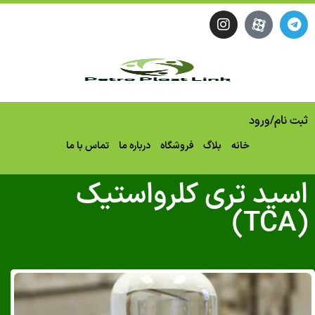
نام
/
ورود
خانه
بلاگ
فروشگاه
درباره ما
تماس با ما
ید تری‌ کلرواستیک