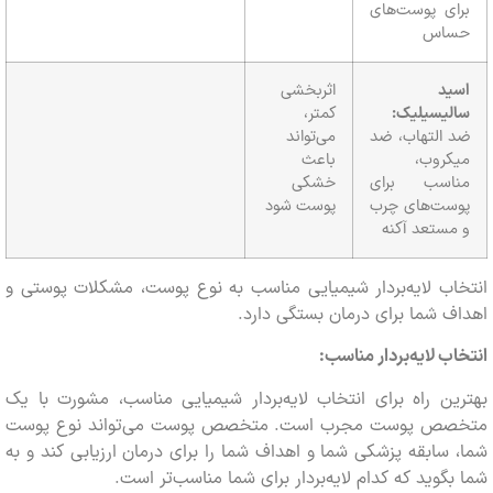
ای پوست‌های
اس
ید
اثربخشی
لیسیلیک:
کمتر،
 التهاب، ضد
می‌تواند
کروب،
باعث
اسب برای
خشکی
ست‌های چرب
پوست شود
ستعد آکنه
ب لایه‌بردار شیمیایی مناسب به نوع پوست، مشکلات پوستی و
 شما برای درمان بستگی دارد.
ب لایه‌بردار مناسب:
ن راه برای انتخاب لایه‌بردار شیمیایی مناسب، مشورت با یک
ص پوست مجرب است. متخصص پوست می‌تواند نوع پوست
سابقه پزشکی شما و اهداف شما را برای درمان ارزیابی کند و به
گوید که کدام لایه‌بردار برای شما مناسب‌تر است.