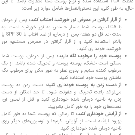
غلظت TCA استفاده شده و نوع پوست شما متفاوت باشد. با این
به طور کلی، این دستورالعمل‌ها شامل موارد زیر است:
از قرار گرفتن در معرض نور خورشید اجتناب کنید:
پس از درمان
با TCA، پوست شما بسیار حساس به نور خورشید است. به
مدت حداقل دو هفته پس از درمان، از ضد آفتاب با SPF 30 یا
بالاتر استفاده کنید و از قرار گرفتن در معرض مستقیم نور
خورشید خودداری کنید.
پوست خود را مرطوب نگه دارید:
پس از درمان، پوست شما
ممکن است خشک، پوسته پوسته و تحریک شده باشد. از یک
مرطوب کننده ملایم و بدون عطر به طور مکرر برای مرطوب نگه
داشتن پوست خود استفاده کنید.
از دست زدن به پوست خودداری کنید:
دست زدن به پوست
می‌تواند باعث تحریک و عفونت شود. تا حد امکان از دست
زدن به ناحیه درمان شده خودداری کنید و قبل از لمس آن،
دست‌های خود را به طور کامل بشویید.
از آرایش خودداری کنید:
تا زمانی که پوست شما به طور کامل
بهبود نیافته است، از آرایش، کرم‌ها و لوسیون‌های دیگر روی
ناحیه درمان شده خودداری کنید.