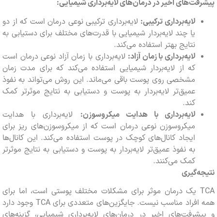
ت‌های اخیر در درمان‌های لایه‌برداری شیمیایی:
لایه‌برداری ترکیبی:
لایه‌برداری ترکیبی نوعی درمان است که از دو
یا چند لایه‌بردار شیمیایی با قدرت‌های مختلف برای دستیابی به
نتایج بهتر استفاده می‌کند.
لایه‌برداری با زمان آزاد:
لایه‌برداری با زمان آزاد نوعی درمان است
که از لایه‌بردار شیمیایی استفاده می‌کند که برای مدت زمان
مشخصی روی پوست باقی می‌ماند. این روش می‌تواند به نفوذ
عمیق‌تر لایه‌بردار به پوست و دستیابی به نتایج موثرتر کمک
کند.
لایه‌برداری با هدایت میکروسوزن:
لایه‌برداری با هدایت
میکروسوزن نوعی درمان است که از میکروسوزن‌های ریز برای
ایجاد کانال‌های کوچک در پوست استفاده می‌کند. این کانال‌ها
به نفوذ عمیق‌تر لایه‌بردار به پوست و دستیابی به نتایج موثرتر
کمک می‌کنند.
‌گیری
TCA یک درمان موثر برای مشکلات مختلف پوستی است، اما برای
همه افراد مناسب نیست. جایگزین‌های متعددی برای TCA وجود دارد
رفت‌های اخیر در درمان‌های لایه‌برداری شیمیایی، گزینه‌های