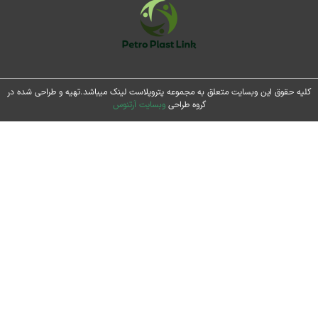
حقوق این وبسایت متعلق به مجموعه پتروپلاست لینک میباشد.تهیه و طراحی شده در
گروه طراحی
وبسایت آرتنوس