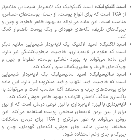
اسید گلیکولیک:
اسید گلیکولیک یک لایه‌بردار شیمیایی ملایم‌تر
از TCA است که برای انواع پوست، از جمله پوست‌های حساس،
مناسب است. این ماده می‌تواند به بهبود ظاهر خطوط و چین و
چروک‌های ظریف، لکه‌های قهوه‌ای و رنگ پوست ناهموار کمک
کند.
اسید لاکتیک:
اسید لاکتیک یک لایه‌بردار شیمیایی ملایم دیگر
است که علاوه بر لایه‌برداری، خاصیت مرطوب‌کنندگی نیز دارد.
این ماده می‌تواند به بهبود خشکی پوست، خطوط و چین و
چروک‌های ظریف و هایپرپیگمانتاسیون کمک کند.
اسید سالیسیلیک:
اسید سالیسیلیک یک لایه‌بردار شیمیایی
است که خاصیت ضد التهاب و ضد میکروب نیز دارد. این ماده
برای پوست‌های چرب و مستعد آکنه مناسب است و می‌تواند به
پاکسازی منافذ، کاهش التهاب و بهبود ظاهر جوش کمک کند.
لایه‌برداری با لیزر:
لایه‌برداری با لیزر نوعی درمان است که از لیزر
برای از بین بردن لایه‌های سطحی پوست استفاده می‌کند. این
روش می‌تواند به طور موثرتری از TCA برای درمان مشکلات
مختلف پوستی مانند جای جوش، لکه‌های قهوه‌ای، چین و
چروک و جای زخم استفاده شود.