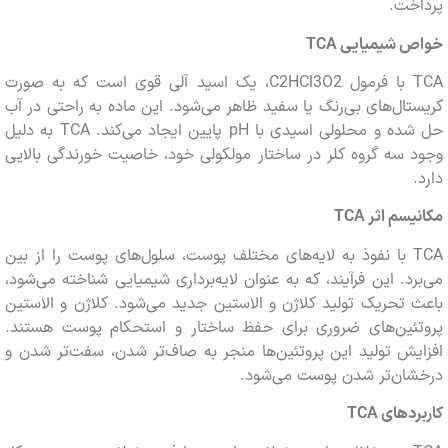
خت.
 شیمیایی
TCA
TCA با فرمول C2HCl3O2، یک اسید آلی قوی است که به صورت
ال‌های بی‌رنگ یا سفید ظاهر می‌شود. این ماده به راحتی در آب
حل شده و محلولی اسیدی با pH پایین ایجاد می‌کند. TCA به دلیل
سه گروه کلر در ساختار مولکولی خود، خاصیت خورندگی بالایی
سم اثر
TCA
TCA با نفوذ به لایه‌های مختلف پوست، سلول‌های پوست را از بین
د. این فرآیند، که به عنوان لایه‌برداری شیمیایی شناخته می‌شود،
تحریک تولید کلاژن و الاستین جدید می‌شود. کلاژن و الاستین
ئین‌های ضروری برای حفظ ساختار و استحکام پوست هستند.
ش تولید این پروتئین‌ها منجر به صاف‌تر شدن، سفت‌تر شدن و
ان‌تر شدن پوست می‌شود.
دهای
TCA