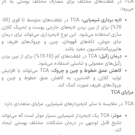
TCA در غلظت‌های مختلف برای مصارف مختلف پوستی به کار
د:
لایه برداری شیمیایی:
TCA در غلظت‌های متوسط ​​تا قوی (30-
70%) برای از بین بردن لایه‌های خارجی پوست و تحریک کلاژن
سازی استفاده می‌شود. این نوع لایه‌برداری می‌تواند برای درمان
جای جوش، لکه‌های قهوه‌ای، چین و چروک‌های ظریف و
هایپرپیگمانتاسیون مفید باشد.
درمان زگیل:
TCA در غلظت‌های کم (10-15%) برای از بین بردن
زگیل‌های معمولی و تناسلی استفاده می‌شود.
کاهش عمق خطوط و چین و چروک:
TCA می‌تواند با افزایش
تولید کلاژن و الاستین، به کاهش عمق خطوط و چین و
چروک‌های ظریف صورت کمک کند.
ی
TCA
موثر:
TCA یک لایه‌بردار شیمیایی بسیار موثر است که می‌تواند
نتایج قابل توجهی در درمان مشکلات مختلف پوستی ایجاد
کند.