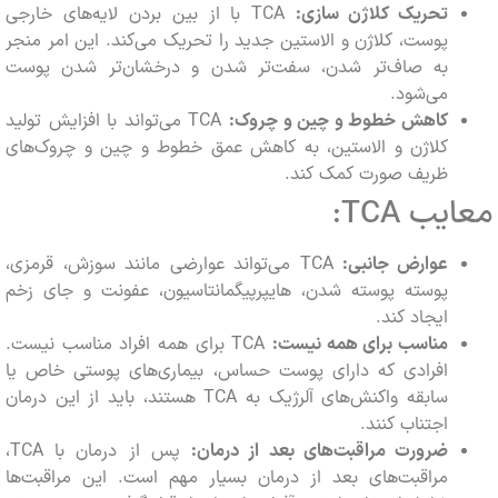
تحریک کلاژن سازی:
TCA با از بین بردن لایه‌های خارجی
پوست، کلاژن و الاستین جدید را تحریک می‌کند. این امر منجر
به صاف‌تر شدن، سفت‌تر شدن و درخشان‌تر شدن پوست
می‌شود.
کاهش خطوط و چین و چروک:
TCA می‌تواند با افزایش تولید
کلاژن و الاستین، به کاهش عمق خطوط و چین و چروک‌های
ظریف صورت کمک کند.
ب TCA:
عوارض جانبی:
TCA می‌تواند عوارضی مانند سوزش، قرمزی،
پوسته پوسته شدن، هایپرپیگمانتاسیون، عفونت و جای زخم
ایجاد کند.
مناسب برای همه نیست:
TCA برای همه افراد مناسب نیست.
افرادی که دارای پوست حساس، بیماری‌های پوستی خاص یا
سابقه واکنش‌های آلرژیک به TCA هستند، باید از این درمان
اجتناب کنند.
ضرورت مراقبت‌های بعد از درمان:
پس از درمان با TCA،
مراقبت‌های بعد از درمان بسیار مهم است. این مراقبت‌ها