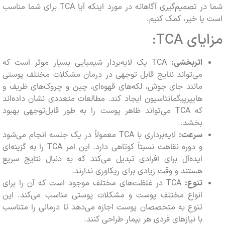
شما در تصمیم‌گیری آگاهانه در مورد اینکه آیا TCA برای شما مناسب
ا خیر، کمک کنیم.
ی TCA:
اثربخشی:
TCA یک لایه‌بردار شیمیایی بسیار موثر است که
می‌تواند نتایج قابل توجهی در درمان مشکلات مختلف پوستی
مانند جای جوش، لکه‌های قهوه‌ای، چین و چروک‌های ظریف و
هایپرپیگمانتاسیون ایجاد کند. مطالعات متعددی نشان داده‌اند
که TCA می‌تواند ظاهر پوست را به طور قابل‌توجهی بهبود
بخشد.
سرعت:
لایه‌برداری با TCA معمولاً در یک جلسه انجام می‌شود
و دوره نقاهت نسبتاً کوتاهی دارد. این امر TCA را به گزینه‌ای
ایده‌آل برای افرادی تبدیل می‌کند که به دنبال نتایج سریع
هستند و وقت زیادی برای ریکاوری ندارند.
تنوع:
TCA در غلظت‌های مختلف موجود است که آن را برای
انواع مختلف پوست و مشکلات پوستی مناسب می‌کند. این
تنوع به متخصصان پوست اجازه می‌دهد تا درمانی را متناسب
با نیازهای فردی هر بیمار طراحی کنند.