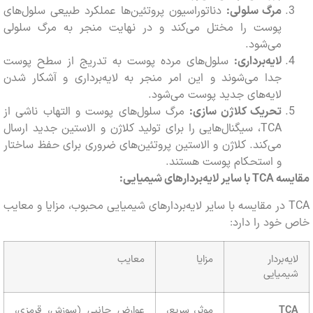
مرگ سلولی:
دناتوراسیون پروتئین‌ها عملکرد طبیعی سلول‌های
پوست را مختل می‌کند و در نهایت منجر به مرگ سلولی
می‌شود.
لایه‌برداری:
سلول‌های مرده پوست به تدریج از سطح پوست
جدا می‌شوند و این امر منجر به لایه‌برداری و آشکار شدن
لایه‌های جدید پوست می‌شود.
تحریک کلاژن سازی:
مرگ سلول‌های پوست و التهاب ناشی از
TCA، سیگنال‌هایی را برای تولید کلاژن و الاستین جدید ارسال
می‌کند. کلاژن و الاستین پروتئین‌های ضروری برای حفظ ساختار
و استحکام پوست هستند.
سه
TCA
با سایر لایه‌بردارهای شیمیایی:
TCA در مقایسه با سایر لایه‌بردارهای شیمیایی محبوب، مزایا و معایب
ود را دارد:
‌بردار
مزایا
معایب
میایی
T
موثر، سریع،
عوارض جانبی (سوزش، قرمزی،