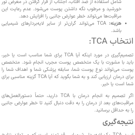
شامل استفاده از ضد آفتاب، اجتناب از قرار گرفتن در معرض نور
خورشید و مرطوب نگه داشتن پوست می‌شود. عدم رعایت این
مراقبت‌ها می‌تواند خطر عوارض جانبی را افزایش دهد.
هزینه:
TCA می‌تواند گران‌تر از سایر لایه‌بردارهای شیمیایی
باشد.
اب TCA:
تصمیم‌گیری در مورد اینکه آیا TCA برای شما مناسب است یا خیر،
 با مشورت با یک متخصص پوست مجرب انجام شود. متخصص
 می‌تواند نوع پوست شما، سابقه پزشکی شما و اهداف شما را
برای درمان ارزیابی کند و به شما بگوید که آیا TCA گزینه مناسبی برای
ست یا خیر.
اگر تصمیم به انجام درمان با TCA دارید، حتماً دستورالعمل‌های
ت‌های بعد از درمان را به دقت دنبال کنید تا خطر عوارض جانبی
 حداقل برسانید.
جه‌گیری
اسید TCA یک لایه‌بردار شیمیایی قدرتمند است که می‌تواند نتایج