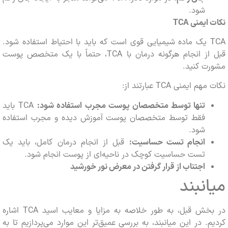
شود.
ایمنی
TCA
TCA یک ماده شیمیایی قوی است که باید با احتیاط استفاده شود.
قبل از انجام هرگونه درمان با TCA، حتماً با یک متخصص پوست
ت کنید.
ایمنی TCA عبارتند از:
تنها توسط متخصصان پوست مجرب استفاده شود:
TCA باید
فقط توسط متخصصان پوست آموزش دیده و مجرب استفاده
شود.
انجام تست حساسیت:
قبل از انجام درمان کامل، باید یک
تست حساسیت کوچک در ناحیه‌ای از پوست انجام شود.
اجتناب از قرار گرفتن در معرض نور خورشید
نبند
در بخش قبل، به طور خلاصه به مزایا و معایب اسید TCA اشاره
. در این میانبند، به بررسی عمیق‌تر این موارد می‌پردازیم تا به