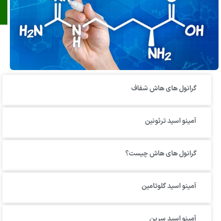
گرانول‌ های هاش شفاف
آمینو اسید ترئونین
گرانول های هاش چیست؟
آمینو اسید گلوتامین
آمینو اسید سرین