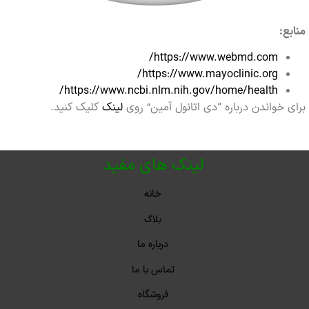
:
https://www.webmd.com/
https://www.mayoclinic.org/
https://www.ncbi.nlm.nih.gov/home/health/
خواندن درباره “دی اتانول آمین” روی
لینک
کلیک کنید.
لینک های مفید
خانه
بلاگ
درباره ما
تماس با ما
فروشگاه