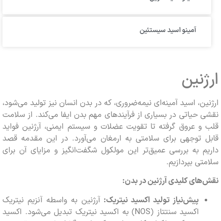
آمینو اسید سیستئین
نین
ن، اسید آمینه‌ای نیمه‌ضروری، که در بدن انسان نیز تولید می‌شود،
حیاتی در بسیاری از فرآیندهای مهم بدن ایفا می‌کند. از سلامت
 عروق گرفته تا تقویت عضلات و سیستم ایمنی، آرژنین فواید
 توجهی برای سلامتی به ارمغان می‌آورد. در این مقدمه قصد
 به بررسی عمیق‌تر این مولکول شگفت‌انگیز و مزایای آن برای
ی بپردازیم.
ای کلیدی آرژنین در بدن:
پیش‌نیاز تولید اکسید نیتریک:
آرژنین به واسطه آنزیم نیتریک
اکسید سنتتاز (NOS) به اکسید نیتریک تبدیل می‌شود. اکسید