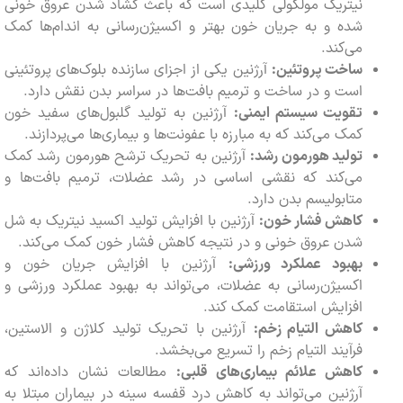
نیتریک مولکولی کلیدی است که باعث گشاد شدن عروق خونی
شده و به جریان خون بهتر و اکسیژن‌رسانی به اندام‌ها کمک
می‌کند.
ساخت پروتئین:
آرژنین یکی از اجزای سازنده بلوک‌های پروتئینی
است و در ساخت و ترمیم بافت‌ها در سراسر بدن نقش دارد.
تقویت سیستم ایمنی:
آرژنین به تولید گلبول‌های سفید خون
کمک می‌کند که به مبارزه با عفونت‌ها و بیماری‌ها می‌پردازند.
تولید هورمون رشد:
آرژنین به تحریک ترشح هورمون رشد کمک
می‌کند که نقشی اساسی در رشد عضلات، ترمیم بافت‌ها و
متابولیسم بدن دارد.
کاهش فشار خون:
آرژنین با افزایش تولید اکسید نیتریک به شل
شدن عروق خونی و در نتیجه کاهش فشار خون کمک می‌کند.
بهبود عملکرد ورزشی:
آرژنین با افزایش جریان خون و
اکسیژن‌رسانی به عضلات، می‌تواند به بهبود عملکرد ورزشی و
افزایش استقامت کمک کند.
کاهش التیام زخم:
آرژنین با تحریک تولید کلاژن و الاستین،
فرآیند التیام زخم را تسریع می‌بخشد.
کاهش علائم بیماری‌های قلبی:
مطالعات نشان داده‌اند که
آرژنین می‌تواند به کاهش درد قفسه سینه در بیماران مبتلا به