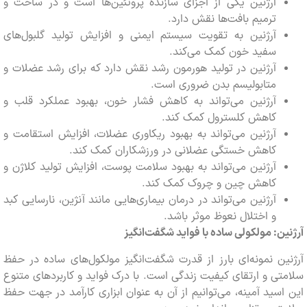
آرژنین یکی از اجزای سازنده پروتئین‌ها است و در ساخت و
ترمیم بافت‌ها نقش دارد.
آرژنین به تقویت سیستم ایمنی و افزایش تولید گلبول‌های
سفید خون کمک می‌کند.
آرژنین در تولید هورمون رشد نقش دارد که برای رشد عضلات و
متابولیسم بدن ضروری است.
آرژنین می‌تواند به کاهش فشار خون، بهبود عملکرد قلب و
کاهش کلسترول کمک کند.
آرژنین می‌تواند به بهبود ریکاوری عضلات، افزایش استقامت و
کاهش خستگی عضلانی در ورزشکاران کمک کند.
آرژنین می‌تواند به بهبود سلامت پوست، افزایش تولید کلاژن و
کاهش چین و چروک کمک کند.
آرژنین می‌تواند در درمان بیماری‌هایی مانند آنژین، نارسایی کبد
و اختلال نعوظ موثر باشد.
ن: مولکولی ساده با فواید شگفت‌انگیز
ن نمونه‌ای بارز از قدرت شگفت‌انگیز مولکول‌های ساده در حفظ
ی و ارتقای کیفیت زندگی است. با درک فواید و کاربردهای متنوع
سید آمینه، می‌توانیم از آن به عنوان ابزاری کارآمد در جهت حفظ