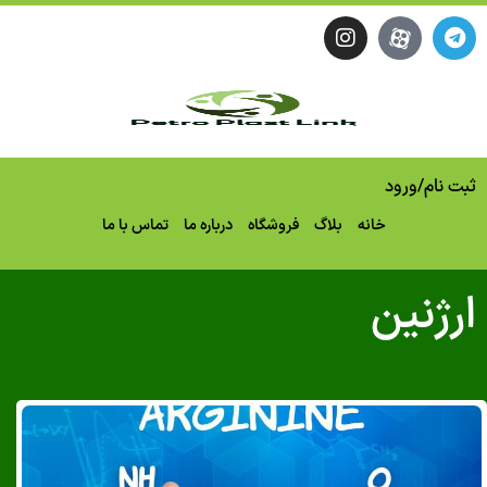
نام
/
ورود
خانه
بلاگ
فروشگاه
درباره ما
تماس با ما
ژنین