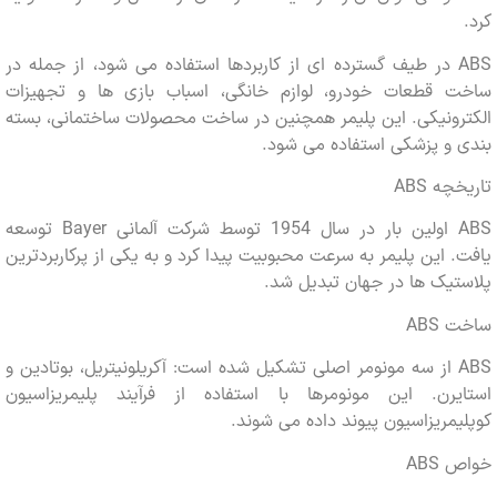
ABS در طیف گسترده ای از کاربردها استفاده می شود، از جمله در
 قطعات خودرو، لوازم خانگی، اسباب بازی ها و تجهیزات
ونیکی. این پلیمر همچنین در ساخت محصولات ساختمانی، بسته
و پزشکی استفاده می شود.
ه ABS
ABS اولین بار در سال 1954 توسط شرکت آلمانی Bayer توسعه
 این پلیمر به سرعت محبوبیت پیدا کرد و به یکی از پرکاربردترین
یک ها در جهان تبدیل شد.
AB
ABS از سه مونومر اصلی تشکیل شده است: آکریلونیتریل، بوتادین و
یرن. این مونومرها با استفاده از فرآیند پلیمریزاسیون
مریزاسیون پیوند داده می شوند.
AB