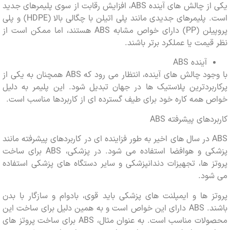
یکی از چالش های آینده ABS، افزایش رقابت از سوی پلیمرهای جدید
است. پلیمرهای جدیدی مانند پلی اتیلن با چگالی بالا (HDPE) و پلی
پروپیلن (PP) دارای خواص مشابه ABS هستند، اما ممکن است از
یمت یا عملکرد برتر باشند.
آینده ABS
با وجود چالش های آینده، انتظار می رود که ABS همچنان به یکی از
بردترین پلاستیک ها در جهان تبدیل شود. این پلیمر به دلیل
همه کاره خود برای طیف گسترده ای از کاربردها مناسب است.
های پیشرفته ABS
ABS در سال های اخیر به طور فزاینده ای در کاربردهای پیشرفته مانند
پزشکی و هوافضا استفاده می شود. در پزشکی، ABS برای ساخت
 ها، تجهیزات دندانپزشکی و سایر دستگاه های پزشکی استفاده
ود.
 ها و ایمپلنت های پزشکی باید قوی، بادوام و سازگار با بدن
باشند. ABS دارای این خواص است و به همین دلیل برای ساخت این
محصولات مناسب است. به عنوان مثال، ABS برای ساخت پروتز های