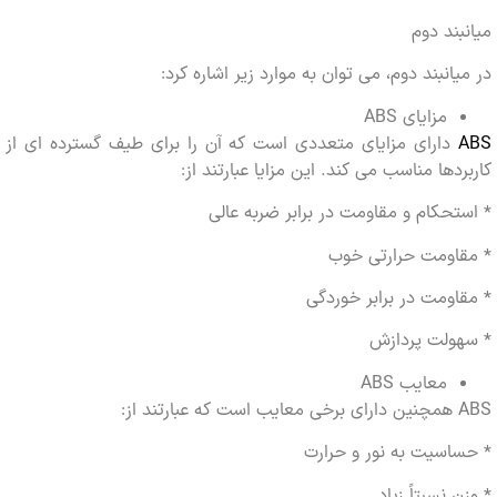
ند دوم
انبند دوم، می توان به موارد زیر اشاره کرد:
مزایای ABS
دارای مزایای متعددی است که آن را برای طیف گسترده ای از
دها مناسب می کند. این مزایا عبارتند از:
حکام و مقاومت در برابر ضربه عالی
اومت حرارتی خوب
ومت در برابر خوردگی
ولت پردازش
معایب ABS
سیت به نور و حرارت
 نسبتاً زیاد