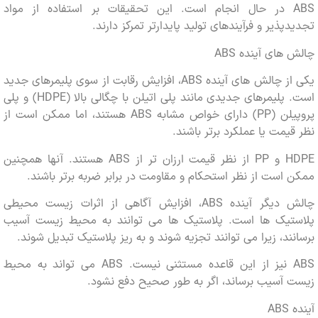
ABS در حال انجام است. این تحقیقات بر استفاده از مواد
پذیر و فرآیندهای تولید پایدارتر تمرکز دارند.
های آینده ABS
یکی از چالش های آینده ABS، افزایش رقابت از سوی پلیمرهای جدید
است. پلیمرهای جدیدی مانند پلی اتیلن با چگالی بالا (HDPE) و پلی
پروپیلن (PP) دارای خواص مشابه ABS هستند، اما ممکن است از
یمت یا عملکرد برتر باشند.
HDPE و PP از نظر قیمت ارزان تر از ABS هستند. آنها همچنین
است از نظر استحکام و مقاومت در برابر ضربه برتر باشند.
چالش دیگر آینده ABS، افزایش آگاهی از اثرات زیست محیطی
تیک ها است. پلاستیک ها می توانند به محیط زیست آسیب
ند، زیرا می توانند تجزیه شوند و به ریز پلاستیک تبدیل شوند.
ABS نیز از این قاعده مستثنی نیست. ABS می تواند به محیط
آسیب برساند، اگر به طور صحیح دفع نشود.
A