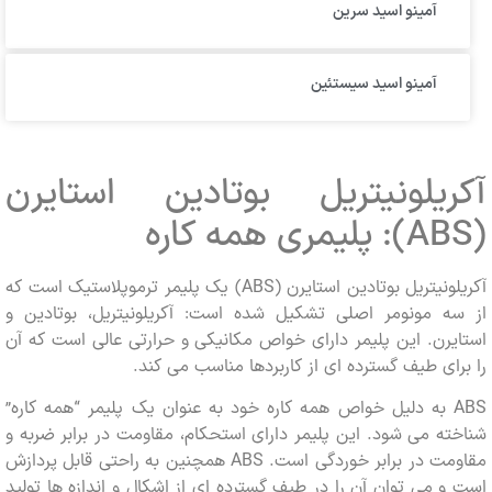
آمینو اسید سرین
آمینو اسید سیستئین
ریلونیتریل بوتادین استایرن
آکریلونیتریل بوتادین استایرن (ABS) یک پلیمر ترموپلاستیک است که
ه مونومر اصلی تشکیل شده است: آکریلونیتریل، بوتادین و
رن. این پلیمر دارای خواص مکانیکی و حرارتی عالی است که آن
ای طیف گسترده ای از کاربردها مناسب می کند.
ABS به دلیل خواص همه کاره خود به عنوان یک پلیمر “همه کاره”
ه می شود. این پلیمر دارای استحکام، مقاومت در برابر ضربه و
مقاومت در برابر خوردگی است. ABS همچنین به راحتی قابل پردازش
 می توان آن را در طیف گسترده ای از اشکال و اندازه ها تولید