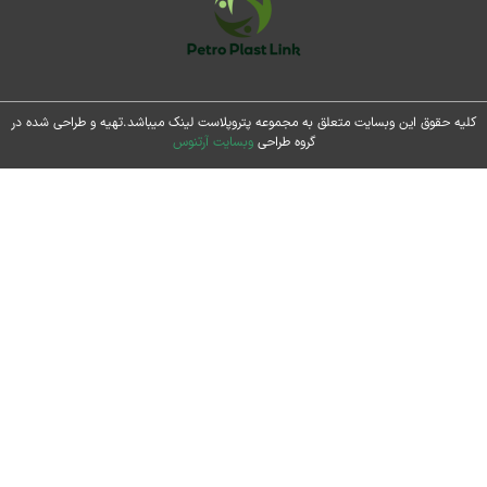
حقوق این وبسایت متعلق به مجموعه پتروپلاست لینک میباشد.تهیه و طراحی شده در
گروه طراحی
وبسایت آرتنوس