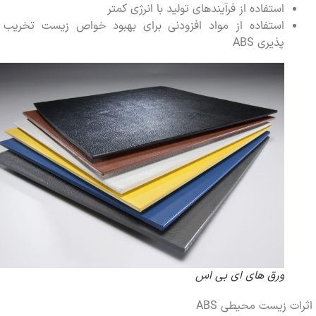
استفاده از فرآیندهای تولید با انرژی کمتر
استفاده از مواد افزودنی برای بهبود خواص زیست تخریب
پذیری ABS
ورق های ای بی اس
 زیست محیطی ABS