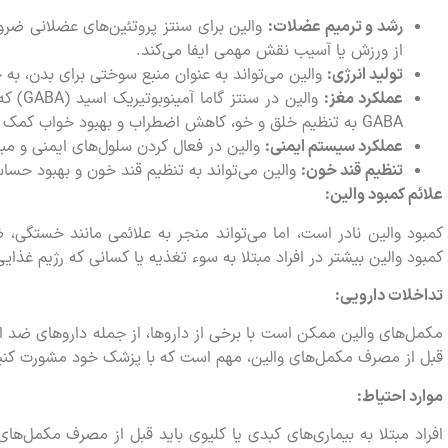
رشد و ترمیم عضلات:
والین برای سنتز پروتئین‌های عضلانی ض
از ورزش یا آسیب نقش مهمی ایفا می‌کند.
تولید انرژی:
والین می‌تواند به عنوان منبع سوختی برای بدن، به
عملکرد مغز:
والین 
GABA به تنظیم خلق و خو، کاهش اضطراب و بهبود خواب کمک می‌کند.
عملکرد سیستم ایمنی:
والین در فعال کردن سلول‌های ایمنی و مبا
تنظیم قند خون:
والین می‌تواند به تنظیم قند خون و بهبود حسا
علائم کمبود والین:
کمبود والین نادر است، اما می‌تواند منجر به علائمی مانند خستگی
کمبود والین بیشتر در افراد مبتلا به سوء تغذیه یا کسانی که رژیم غذا
تداخلات دارویی:
مکمل‌های والین ممکن است با برخی از داروها، از جمله داروهای ضد 
قبل از مصرف مکمل‌های والین، مهم است که با پزشک خود مشورت کنی
موارد احتیاط:
افراد مبتلا به بیماری‌های کبدی یا کلیوی باید قبل از مصرف مکمل‌های