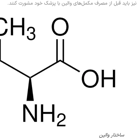
نیز باید قبل از مصرف مکمل‌های والین با پزشک خود مشورت کنند.
ساختار والین