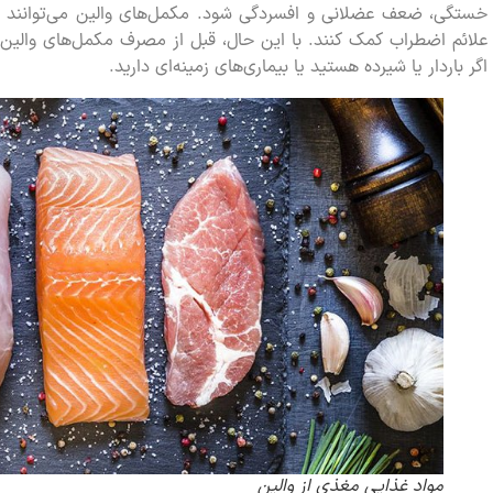
خستگی، ضعف عضلانی و افسردگی شود. مکمل‌های والین می‌توانند 
علائم اضطراب کمک کنند. با این حال، قبل از مصرف مکمل‌های وال
اگر باردار یا شیرده هستید یا بیماری‌های زمینه‌ای دارید.
مواد غذایی مغذی از والین