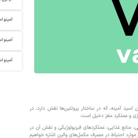
آمینو اس
آمینو ا
آمینو ا
اسید آمینه، که در ساختار پروتئین‌ها نقش دارد، در
رژی و عملکرد مغز دخیل است.
ی، منابع غذایی، عملکردهای فیزیولوژیکی و نقش آن در
و موارد احتیاط در مصرف مکمل‌های والین اشاره خواهیم