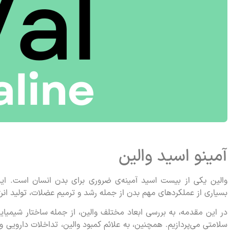
آمینو اسید والین
والین یکی از بیست اسید آمینه‌ی ضروری برای بدن انسان است. این 
بسیاری از عملکردهای مهم بدن از جمله رشد و ترمیم عضلات، تولید ان
در این مقدمه، به بررسی ابعاد مختلف والین، از جمله ساختار شیمیای
سلامتی می‌پردازیم. همچنین، به علائم کمبود والین، تداخلات دارویی 