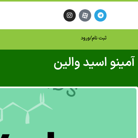
ثبت نام
/
ورود
آمینو اسید والین