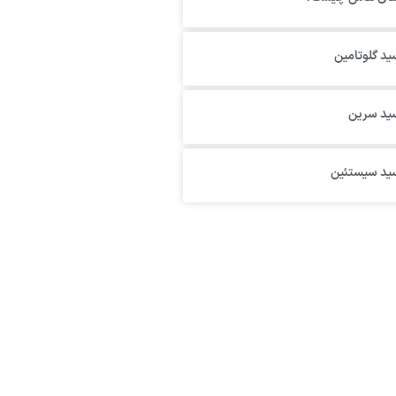
ید گلوتامین
سید سرین
سید سیستئین