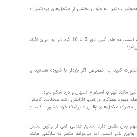
نین، والین به عنوان بخشی از مکمل‌های پروتئینی و
میزان مصرف توصیه شده مکمل‌های والین برای افراد مختلف متفاوت است. به طور کلی، دوز 5 تا 10 گرم در روز برای افراد
ورت کنید، به خصوص اگر باردار یا شیرده هستید یا
ی مانند تهوع، استفراغ، اسهال و درد شکم شود.
جمله بهبود عملکرد ورزشی، افزایش رشد عضلات، کاهش
ز مصرف مکمل‌های والین با پزشک خود مشورت کنید و
هم بدن نقش دارد. منابع غذایی غنی از والین شامل
والین نادر است، اما می‌تواند منجر به علائمی مانند