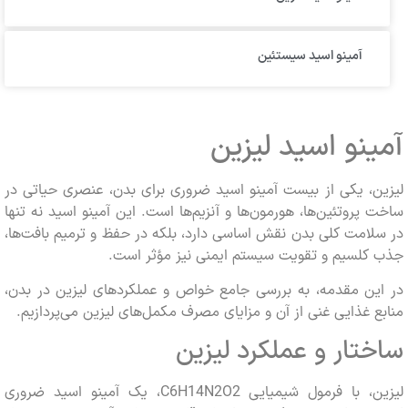
آمینو اسید سیستئین
نو اسید لیزین
، یکی از بیست آمینو اسید ضروری برای بدن، عنصری حیاتی در
پروتئین‌ها، هورمون‌ها و آنزیم‌ها است. این آمینو اسید نه تنها
امت کلی بدن نقش اساسی دارد، بلکه در حفظ و ترمیم بافت‌ها،
کلسیم و تقویت سیستم ایمنی نیز مؤثر است.
ین مقدمه، به بررسی جامع خواص و عملکردهای لیزین در بدن،
 غذایی غنی از آن و مزایای مصرف مکمل‌های لیزین می‌پردازیم.
تار و عملکرد لیزین
لیزین، با فرمول شیمیایی C6H14N2O2، یک آمینو اسید ضروری