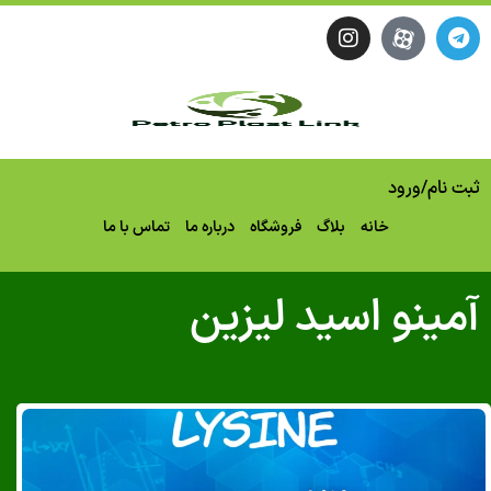
نام
/
ورود
خانه
بلاگ
فروشگاه
درباره ما
تماس با ما
ینو اسید لیزین