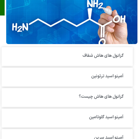
گرانول‌ های هاش شفاف
آمینو اسید ترئونین
گرانول های هاش چیست؟
آمینو اسید گلوتامین
آمینو اسید سرین