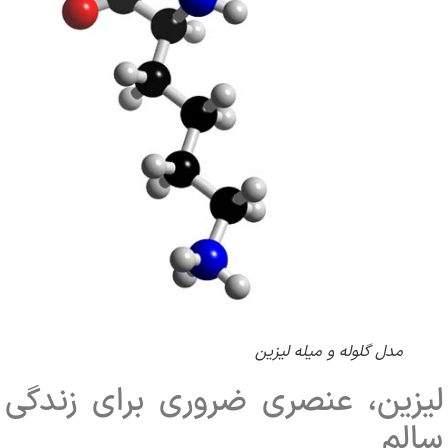
مدل گلوله و میله لیزین
زین، عنصری ضروری برای زندگی
لم