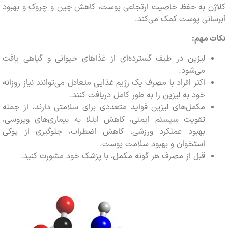
ن به حفظ خاصیت ارتجاعی پوست، کاهش چین و چروک و بهبود
نی پوست کمک می‌کند.
مهم:
لیزین در طیف گسترده‌ای از غذاهای حیوانی و گیاهی یافت
می‌شود.
اکثر افراد با مصرف یک رژیم غذایی متعادل می‌توانند نیاز روزانه
خود به لیزین را به طور کامل دریافت کنند.
مکمل‌های لیزین فواید متعددی برای سلامتی دارند، از جمله
تقویت سیستم ایمنی، کاهش ابتلا به بیماری‌های ویروسی،
بهبود عملکرد ورزشی، کاهش اضطراب، جلوگیری از پوکی
استخوان و بهبود سلامت پوست.
قبل از مصرف هر گونه مکمل، با پزشک خود مشورت کنید.