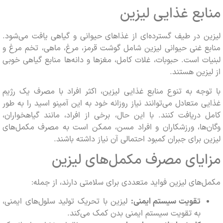
بع غذایی لیزین
 در طیف گسترده‌ای از غذاهای حیوانی و گیاهی یافت می‌شود.
 غنی حیوانی لیزین شامل گوشت قرمز، مرغ، ماهی، تخم مرغ و
ت است. حبوبات، غلات کامل، مغزها و دانه‌ها منابع گیاهی خوبی
زین هستند.
جه به تنوع منابع غذایی لیزین، اکثر افراد با مصرف یک رژیم
 متعادل می‌توانند نیاز روزانه خود به این آمینو اسید را به طور
دریافت کنند. با این حال، برخی از افراد، مانند گیاهخواران،
‌ها، ورزشکاران و افراد مسن، ممکن است به مصرف مکمل‌های
 برای جبران کمبود احتمالی آن نیاز داشته باشند.
یای مصرف مکمل‌های لیزین
های لیزین فواید متعددی برای سلامتی دارند، از جمله:
تقویت سیستم ایمنی:
لیزین با تحریک تولید سلول‌های ایمنی،
به تقویت سیستم ایمنی بدن کمک می‌کند.