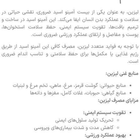
، به عنوان یکی از بیست آمینو اسید ضروری، نقشی حیاتی در
 و عملکرد بدن انسان ایفا می‌کند. این آمینو اسید در ساخت و
م بافت‌ها، تقویت سیستم ایمنی، حفظ سلامت استخوان‌ها،
 و مفاصل و ارتقای عملکرد ورزشی ضروری است.
جه به فواید متعدد لیزین، مصرف کافی این آمینو اسید از طریق
 غذایی یا مکمل‌ها برای حفظ سلامتی و تناسب اندام ضروری
 غنی لیزین:
منابع حیوانی: گوشت قرمز، مرغ، ماهی، تخم مرغ و لبنیات
منابع گیاهی: حبوبات، غلات کامل، مغزها و دانه‌ها
ی مصرف لیزین:
تقویت سیستم ایمنی:
تحریک تولید سلول‌های ایمنی
کاهش مدت و شدت بیماری‌های ویروسی
بهبود عملکرد ورزشی: