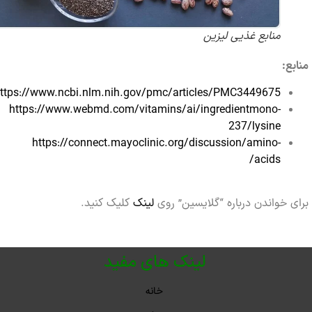
منابع غذیی لیزین
:
https://www.ncbi.nlm.nih.gov/pmc/articles/PMC3449675/
https://www.webmd.com/vitamins/ai/ingredientmono-
237/lysine
https://connect.mayoclinic.org/discussion/amino-
acids/
خواندن درباره “گلایسین” روی
لینک
کلیک کنید.
لینک های مفید
خانه