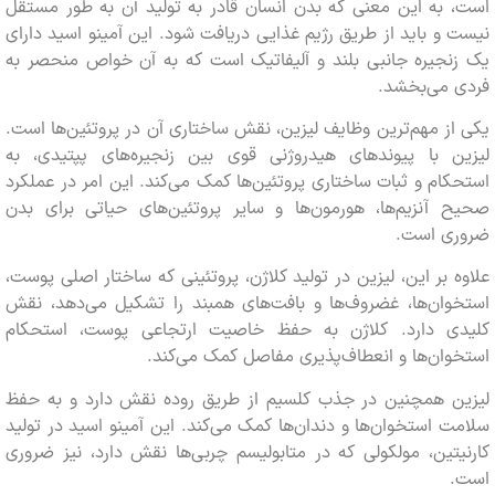
به این معنی که بدن انسان قادر به تولید آن به طور مستقل
و باید از طریق رژیم غذایی دریافت شود. این آمینو اسید دارای
نجیره جانبی بلند و آلیفاتیک است که به آن خواص منحصر به
 می‌بخشد.
ز مهم‌ترین وظایف لیزین، نقش ساختاری آن در پروتئین‌ها است.
ن با پیوندهای هیدروژنی قوی بین زنجیره‌های پپتیدی، به
ام و ثبات ساختاری پروتئین‌ها کمک می‌کند. این امر در عملکرد
 آنزیم‌ها، هورمون‌ها و سایر پروتئین‌های حیاتی برای بدن
ی است.
 بر این، لیزین در تولید کلاژن، پروتئینی که ساختار اصلی پوست،
وان‌ها، غضروف‌ها و بافت‌های همبند را تشکیل می‌دهد، نقش
ی دارد. کلاژن به حفظ خاصیت ارتجاعی پوست، استحکام
ان‌ها و انعطاف‌پذیری مفاصل کمک می‌کند.
ن همچنین در جذب کلسیم از طریق روده نقش دارد و به حفظ
 استخوان‌ها و دندان‌ها کمک می‌کند. این آمینو اسید در تولید
تین، مولکولی که در متابولیسم چربی‌ها نقش دارد، نیز ضروری