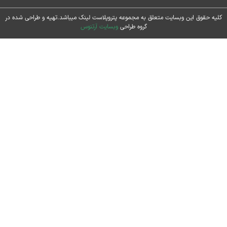
حقوق این وبسایت متعلق به مجموعه پتروپلاست لینک میباشد.تهیه و طراحی شده در
گروه طراحی
وبسایت آرتنوس