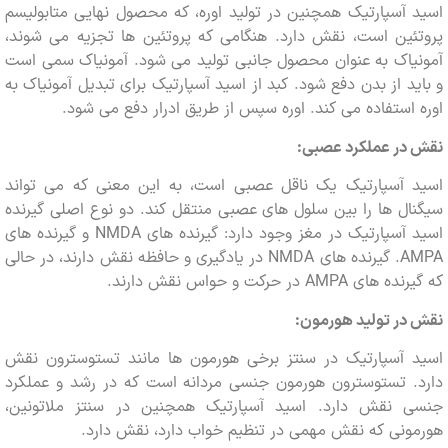
آسپارتیک همچنین در تولید اوره، که محصول نهایی متابولیسم
ئین است، نقش دارد. هنگامی که پروتئین ها تجزیه می شوند،
یاک به عنوان محصول جانبی تولید می شود. آمونیاک سمی است
د از بدن دفع شود. کبد از اسید آسپارتیک برای تبدیل آمونیاک به
استفاده می کند. اوره سپس از طریق ادرار دفع می شود.
در عملکرد عصبی:
 آسپارتیک یک ناقل عصبی است، به این معنی که می تواند
ل ها را بین سلول های عصبی منتقل کند. دو نوع اصلی گیرنده
اسید آسپارتیک در مغز وجود دارد: گیرنده های NMDA و گیرنده های
AMPA. گیرنده های NMDA در یادگیری و حافظه نقش دارند، در حالی
AMPA در حرکت و حواس نقش دارند.
ر تولید هورمون:
 آسپارتیک در سنتز برخی هورمون ها مانند تستوسترون نقش
. تستوسترون هورمون جنسی مردانه است که در رشد و عملکرد
 نقش دارد. اسید آسپارتیک همچنین در سنتز ملاتونین،
نی که نقش مهمی در تنظیم خواب دارد، نقش دارد.