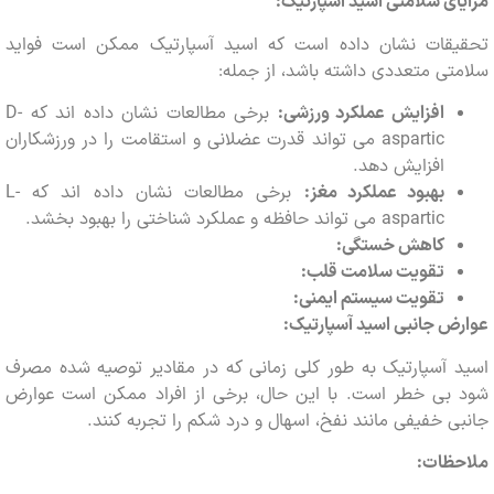
ی سلامتی اسید آسپارتیک:
قات نشان داده است که اسید آسپارتیک ممکن است فواید
ی متعددی داشته باشد، از جمله:
افزایش عملکرد ورزشی:
برخی مطالعات نشان داده اند که D-
aspartic می تواند قدرت عضلانی و استقامت را در ورزشکاران
افزایش دهد.
بهبود عملکرد مغز:
برخی مطالعات نشان داده اند که L-
aspartic می تواند حافظه و عملکرد شناختی را بهبود بخشد.
کاهش خستگی:
تقویت سلامت قلب:
تقویت سیستم ایمنی:
 جانبی اسید آسپارتیک:
 آسپارتیک به طور کلی زمانی که در مقادیر توصیه شده مصرف
بی خطر است. با این حال، برخی از افراد ممکن است عوارض
 خفیفی مانند نفخ، اسهال و درد شکم را تجربه کنند.
ظات: