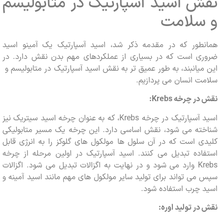
 اسید آسپارتیک در متابولیسم
​سلامت
طور که در مقدمه ذکر شد، اسید آسپارتیک یک آمینو اسید
ی است که در بسیاری از عملکردهای مهم بدن نقش دارد. در
یانبند، به طور عمیق تر به نقش اسید آسپارتیک در متابولیسم و ​​
 انسان می پردازیم.
در چرخه
Krebs
:
اسید آسپارتیک در چرخه Krebs، که به عنوان چرخه اسید سیتریک نیز
ته می شود، نقش اساسی دارد. این چرخه یک مسیر متابولیکی
 است که در آن سلول ها مولکول های گلوکز را به انرژی قابل
ده تبدیل می کنند. اسید آسپارتیک در اولین مرحله از چرخه
Krebs وارد می شود و در نهایت به اگزالات تبدیل می شود. اگزالات
ی تواند برای تولید سایر مولکول های مهم مانند اسید آمینه و
چرب استفاده شود.
ر تولید اوره: