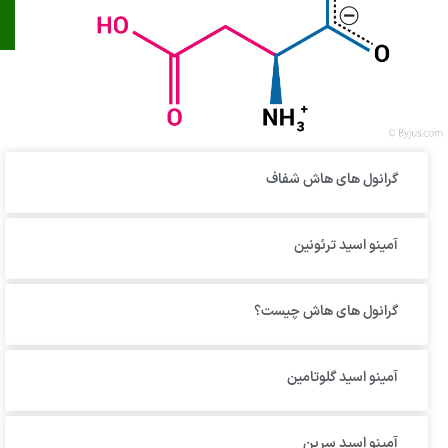
گرانول‌ های هاش شفاف
آمینو اسید ترئونین
گرانول های هاش چیست؟
آمینو اسید گلوتامین
آمینو اسید سرین