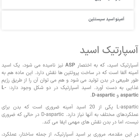
آمینو اسید سیستئین
ارتیک اسید
رتیک اسید، که به اختصار
ASP
نیز نامیده می شود، یک اسید
 آلفا است که در ساخت پروتئین ها نقش دارد. این ماده هم به
بیعی در بدن تولید می شود و هم می توان آن را از طریق رژیم
ی به دست آورد. اسید آسپارتیک در دو شکل وجود دارد:
L-
asp
و
D-aspartic
.
L-aspartic یکی از 20 اسید آمینه ضروری است که بدن برای
عملکردهای مختلف به آنها نیاز دارد. D-aspartic در حالی که ضروری
 اما در بدن نقش های مهمی ایفا می کند.
ن مقدمه، مروری بر اسید آسپارتیک، از جمله ساختار، عملکرد،