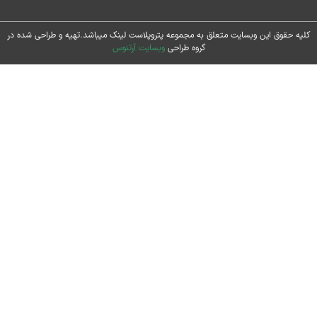
حقوق این وبسایت متعلق به مجموعه پتروپلاست لینک میباشد.تهیه و طراحی شده در
گروه طراحی
وبسایت آرتنوس