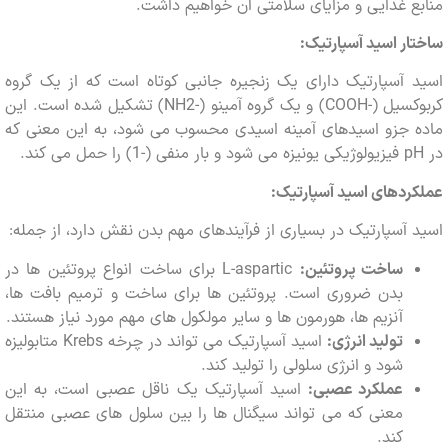
 غذایی و مزایای سلامتی آن خواهیم داشت.
ر اسید آسپارتیک:
آسپارتیک دارای یک زنجیره جانبی کوتاه است که از یک گروه
کربوکسیل (-COOH) و یک گروه آمینو (-NH2) تشکیل شده است. این
 جزو اسیدهای آمینه اسیدی محسوب می شود، به این معنی که
دهای اسید آسپارتیک:
آسپارتیک در بسیاری از فرآیندهای مهم بدن نقش دارد، از جمله:
ساخت پروتئین:
L-aspartic برای ساخت انواع پروتئین ها در
بدن ضروری است. پروتئین ها برای ساخت و ترمیم بافت ها،
آنزیم ها، هورمون ها و سایر مولکول های مهم مورد نیاز هستند.
تولید انرژی:
اسید آسپارتیک می تواند در چرخه Krebs متابولیزه
شود و انرژی سلولی را تولید کند.
عملکرد عصبی:
اسید آسپارتیک یک ناقل عصبی است، به این
معنی که می تواند سیگنال ها را بین سلول های عصبی منتقل
کند.