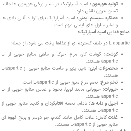
تولید هورمون:
اسید آسپارتیک در سنتز برخی هورمون ها مانند
تستوسترون نقش دارد.
عملکرد سیستم ایمنی:
اسید آسپارتیک برای تولید آنتی بادی ها
و سایر سلول های ایمنی مهم است.
 غذایی اسید آسپارتیک:
ای از غذاها یافت می شود، از جمله:
گوشت:
گوشت گاو، مرغ، خوک و ماهی منابع خوبی از L-
aspartic هستند.
محصولات لبنی:
شیر، پنیر و ماست منابع خوبی از L-aspartic
هستند.
تخم مرغ:
تخم مرغ منبع خوبی از L-aspartic است.
حبوبات:
حبوباتی مانند لوبیا، نخود و عدس منابع خوبی از L-
aspartic هستند.
آجیل و دانه ها:
بادام، تخمه آفتابگردان و کنجد منابع خوبی از
L-aspartic هستند.
غلات کامل:
غلات کامل مانند گندم، جو دوسر و برنج قهوه ای
منابع خوبی از L-aspartic هستند.