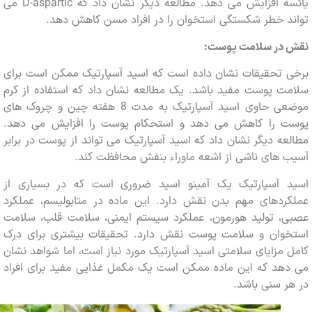
یائسه افزایش می دهد. مطالعه دیگر نشان داد که D-aspartic می
د خطر شکستگی استخوان را در افراد مسن کاهش دهد.
در سلامت پوست:
 تحقیقات نشان داده است که اسید آسپارتیک ممکن است برای
ت پوست مفید باشد. یک مطالعه نشان داد که استفاده از کرم
موضعی حاوی اسید آسپارتیک به مدت 8 هفته چین و چروک های
 را کاهش می دهد و استحکام پوست را افزایش می دهد.
ه دیگر نشان داد که اسید آسپارتیک می تواند از پوست در برابر
های ناشی از اشعه ماوراء بنفش محافظت کند.
 آسپارتیک یک آمینو اسید ضروری است که در بسیاری از
ردهای مهم بدن نقش دارد. این ماده در متابولیسم، عملکرد
، تولید هورمون، عملکرد سیستم ایمنی، سلامت قلب، سلامت
وان و سلامت پوست نقش دارد. تحقیقات بیشتری برای درک
مزایای سلامتی اسید آسپارتیک مورد نیاز است، اما شواهد نشان
هد که این ماده ممکن است یک مکمل غذایی مفید برای افراد
 سنی باشد.