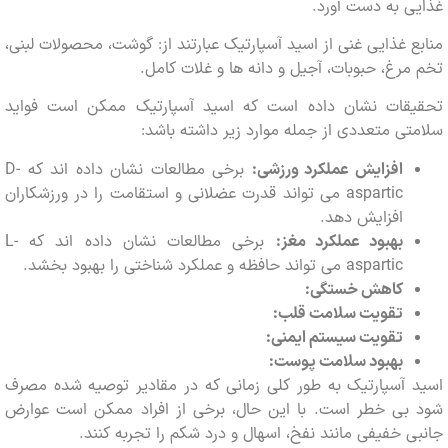
 به دست آورد.
 غذایی غنی از اسید آسپارتیک عبارتند از: گوشت، محصولات لبنی،
رغ، حبوبات، آجیل و دانه ها و غلات کامل.
قات نشان داده است که اسید آسپارتیک ممکن است فواید
ی متعددی از جمله موارد زیر داشته باشد:
افزایش عملکرد ورزشی:
برخی مطالعات نشان داده اند که D-
aspartic می تواند قدرت عضلانی و استقامت را در ورزشکاران
افزایش دهد.
بهبود عملکرد مغز:
برخی مطالعات نشان داده اند که L-
aspartic می تواند حافظه و عملکرد شناختی را بهبود بخشد.
کاهش خستگی:
تقویت سلامت قلب:
تقویت سیستم ایمنی:
بهبود سلامت پوست:
 آسپارتیک به طور کلی زمانی که در مقادیر توصیه شده مصرف
بی خطر است. با این حال، برخی از افراد ممکن است عوارض
 خفیفی مانند نفخ، اسهال و درد شکم را تجربه کنند.