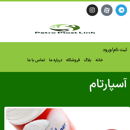
نام
/
ورود
خانه
بلاگ
فروشگاه
درباره ما
تماس با ما
پارتام