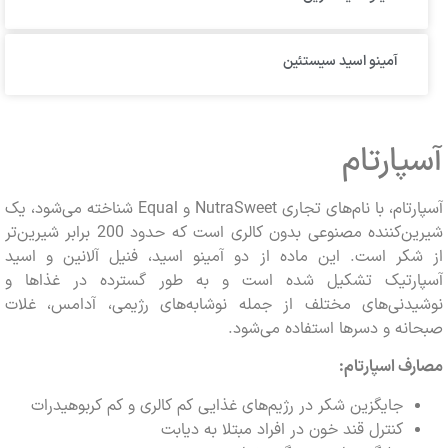
آمینو اسید سیستئین
ارتام
آسپارتام، با نام‌های تجاری NutraSweet و Equal شناخته می‌شود، یک
شیرین‌کننده مصنوعی بدون کالری است که حدود 200 برابر شیرین‌تر
کر است. این ماده از دو آمینو اسید، فنیل آلانین و اسید
رتیک تشکیل شده است و به طور گسترده در غذاها و
دنی‌های مختلف از جمله نوشابه‌های رژیمی، آدامس، غلات
ه و دسرها استفاده می‌شود.
 اسپارتام:
جایگزین شکر در رژیم‌های غذایی کم کالری و کم کربوهیدرات
کنترل قند خون در افراد مبتلا به دیابت