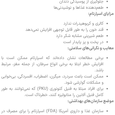
جلوگیری از پوسیدگی دندان
طعم‌دهنده غذاها و نوشیدنی‌ها
ی اسپارتام:
کالری و کربوهیدرات ندارد
قند خون را به طور قابل توجهی افزایش نمی‌دهد
طعم شیرینی مشابه شکر دارد
در پخت و پز پایدار است
 و نگرانی‌های سلامتی:
برخی مطالعات نشان داده‌اند که اسپارتام ممکن است با
افزایش خطر ابتلا به برخی انواع سرطان، از جمله مغز، مرتبط
باشد.
ممکن است باعث سردرد، میگرن، اضطراب، افسردگی، بی‌خوابی
و مشکلات گوارشی شود.
برای افراد مبتلا به فنیل کتونوری (PKU) که نمی‌توانند به طور
کامل فنیل آلانین را متابولیزه کنند، خطرناک است.
 سازمان‌های بهداشتی:
سازمان غذا و داروی آمریکا (FDA) اسپارتام را برای مصرف در