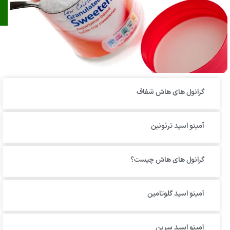
گرانول‌ های هاش شفاف
آمینو اسید ترئونین
گرانول های هاش چیست؟
آمینو اسید گلوتامین
آمینو اسید سرین